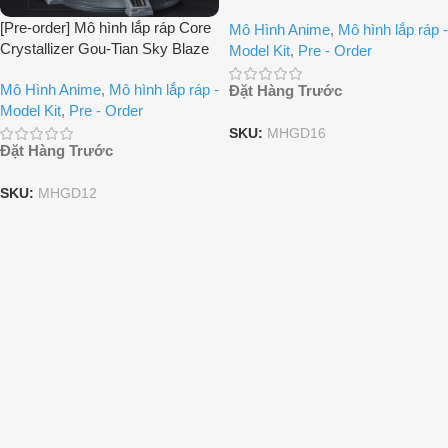
Gold Reconstruction
[Pre-order] Mô hình lắp ráp Core
Mô Hình Anime
,
Mô hình lắp ráp -
Crystallizer Gou-Tian Sky Blaze
Model Kit
,
Pre - Order
1/72
Mô Hình Anime
,
Mô hình lắp ráp -
Đặt Hàng Trước
Model Kit
,
Pre - Order
SKU:
MHGD16
Đặt Hàng Trước
SKU:
MHGD12