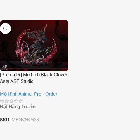
[Pre-order] Mô hình Black Clover
Asta AST Studio
Mô Hình Anime
,
Pre - Order
Đặt Hàng Trước
SKU:
MHNVANM38