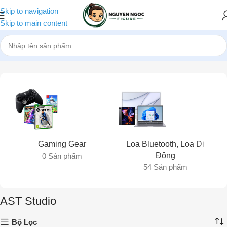
Skip to navigation
Skip to main content
Trang chủ
»
AST Studio
Gaming Gear
Loa Bluetooth, Loa Di
Động
0 Sản phẩm
54 Sản phẩm
AST Studio
Bộ Lọc