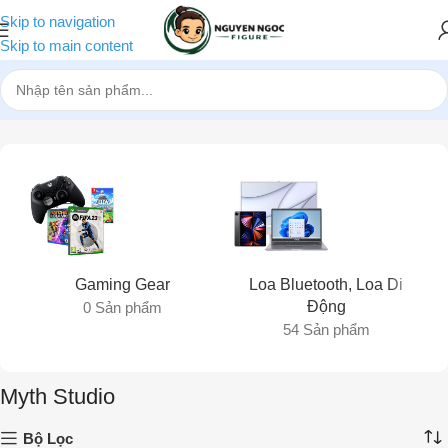
Skip to navigation
Skip to main content
Trang chủ
»
Myth Studio
Gaming Gear
Loa Bluetooth, Loa Di
Động
0 Sản phẩm
54 Sản phẩm
Myth Studio
Bộ Lọc