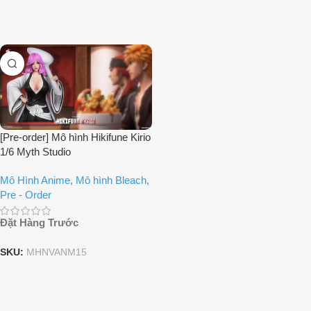
[Pre-order] Mô hình Hikifune Kirio
1/6 Myth Studio
Mô Hình Anime
,
Mô hình Bleach
,
Pre - Order
Đặt Hàng Trước
SKU:
MHNVANM15