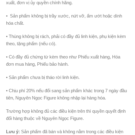
xuất, đơn vị ủy quyền chính hãng.
• Sản phẩm không bị trầy xước, nứt vỡ, ẩm ướt hoặc dính
hóa chất.
• Thùng không bị rách, phải có đầy đủ linh kiện, phụ kiện kèm
theo, tặng phẩm (nếu có).
• Có đầy đủ chứng từ kèm theo như Phiếu xuất hàng, Hóa
đơn mua hàng, Phiếu bảo hành.
• Sản phẩm chưa bị tháo rời linh kiện.
• Chịu phí 20% nếu đổi sang sản phẩm khác trong 7 ngày đầu
tiên, Nguyên Ngọc Figure không nhập lại hàng hóa.
Trường hợp không đủ các điều kiện trên thì quyền quyết định
đổi hàng thuộc về Nguyên Ngọc Figure.
Lưu ý:
Sản phẩm đã bán và không nằm trong các điều kiện