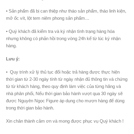
• Sản phẩm đã bị can thiệp như tháo sản phẩm, tháo linh kiện,
mở ốc vít, lột tem niêm phong sản phẩm…
• Quý khách đã kiểm tra và ký nhận tình trạng hàng hóa
nhưng không có phản hồi trong vòng 24h kể từ lúc ký nhận
hàng.
Lưu ý:
• Quy trình xử lý thủ tục đổi hoặc trả hàng được thực hiện
thời gian từ 2-30 ngày tính từ ngày nhận đủ thông tin và chứng
từ từ khách hàng, theo quy định làm việc của từng hãng và
nhà phân phối, Nếu thời gian bảo hành vượt qua 30 ngày sẽ
được Nguyên Ngọc Figure áp dụng cho mượn hàng để dùng
trong thời gian bảo hành.
Xin chân thành cảm ơn và mong được phục vụ Quý khách !