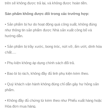
trên sẽ không được trả lại, và không được hoàn tiền.
Sản phẩm không được đổi trong các trường hợp:
• Sản phẩm bị hư do hoạt động quá công suất, không đúng
như thông tin sản phẩm được Nhà sản xuất công bố và
hướng dẫn.
• Sản phẩm bị trầy xước, bong tróc, nứt vỡ, ẩm ướt, dính hóa
chất….
• Phụ kiện không áp dụng chính sách đổi trả.
• Bao bì bị rách, không đầy đủ linh phụ kiện kèm theo.
• Quý khách vận hành không đúng chỉ dẫn gây hư hỏng sản
phẩm.
• Không đầy đủ chứng từ kèm theo như Phiếu xuất hàng hoặc
Hóa đơn mua hàng.