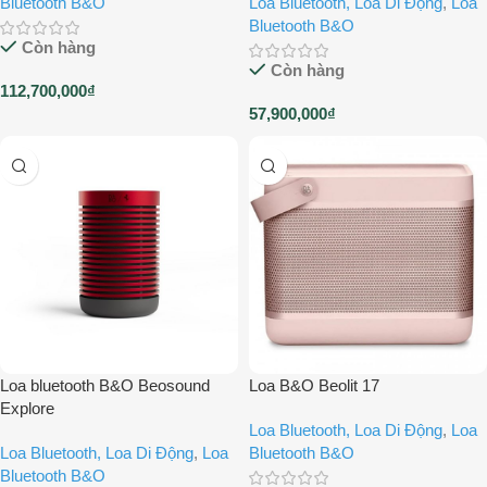
Bluetooth B&O
Loa Bluetooth, Loa Di Động
,
Loa
Bluetooth B&O
Còn hàng
Còn hàng
112,700,000
₫
57,900,000
₫
Loa bluetooth B&O Beosound
Loa B&O Beolit 17
Explore
Loa Bluetooth, Loa Di Động
,
Loa
Loa Bluetooth, Loa Di Động
,
Loa
Bluetooth B&O
Bluetooth B&O