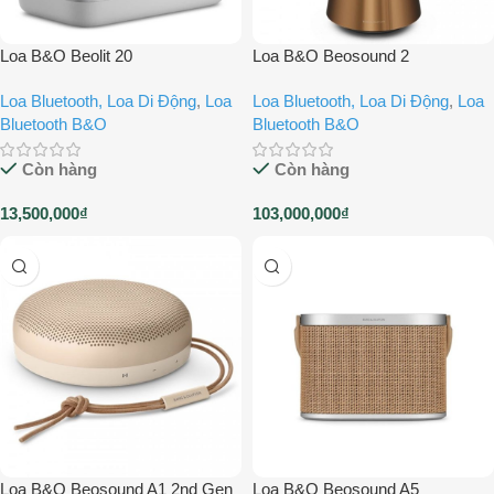
Loa B&O Beolit 20
Loa B&O Beosound 2
Loa Bluetooth, Loa Di Động
,
Loa
Loa Bluetooth, Loa Di Động
,
Loa
Bluetooth B&O
Bluetooth B&O
Còn hàng
Còn hàng
13,500,000
₫
103,000,000
₫
Loa B&O Beosound A1 2nd Gen
Loa B&O Beosound A5