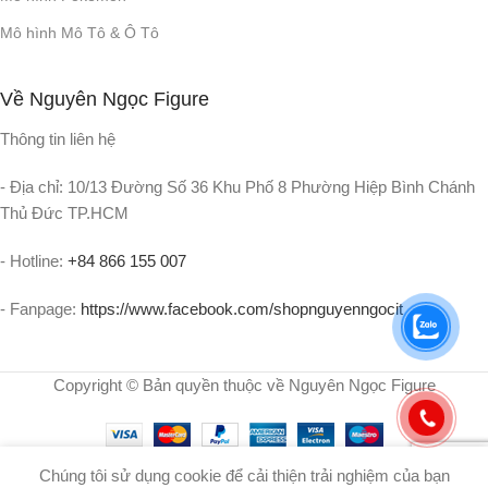
Mô hình Mô Tô & Ô Tô
Về Nguyên Ngọc Figure
Thông tin liên hệ
- Địa chỉ: 10/13 Đường Số 36 Khu Phố 8 Phường Hiệp Bình Chánh
Thủ Đức TP.HCM
- Hotline:
+84 866 155 007
- Fanpage:
https://www.facebook.com/shopnguyenngocit
Copyright © Bản quyền thuộc về Nguyên Ngọc Figure
Chúng tôi sử dụng cookie để cải thiện trải nghiệm của bạn
0