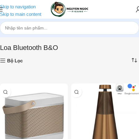
Skip to navigation
Skip to main content
Trang chủ
»
Loa Bluetooth, Loa Di Động
»
Loa Bluetooth B&O
Loa Bluetooth B&O
Bộ Lọc