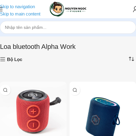
Skip to navigation
Skip to main content
Trang chủ
»
Loa Bluetooth, Loa Di Động
»
Loa bluetooth Alpha Work
Loa bluetooth Alpha Work
Bộ Lọc