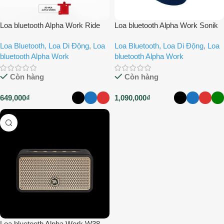
Loa bluetooth Alpha Work Ride
Loa bluetooth Alpha Work Sonik
Loa Bluetooth, Loa Di Động
,
Loa
Loa Bluetooth, Loa Di Động
,
Loa
bluetooth Alpha Work
bluetooth Alpha Work
Còn hàng
Còn hàng
649,000
₫
1,090,000
₫
Loa bluetooth Alpha Work W38