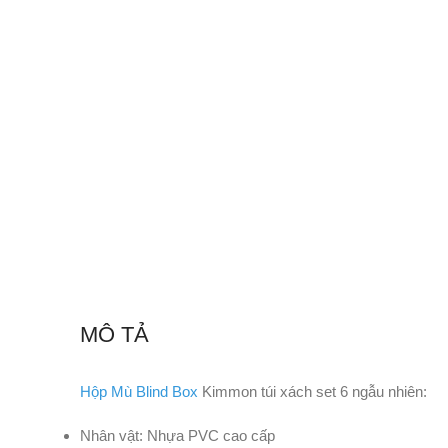
MÔ TẢ
Hộp Mù Blind Box
Kimmon túi xách set 6 ngẫu nhiên:
Nhân vật: Nhựa PVC cao cấp