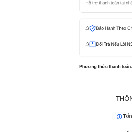
Hỗ trợ thanh toán tại n
Bảo Hành Theo C
Đổi Trả Nếu Lỗi N
Phương thức thanh toán
THÔN
Tổn