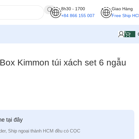
8h30 - 1700
Giao Hàng
+84 866 155 007
Free Ship H
Box Kimmon túi xách set 6 ngẫu
e tại đây
der, Ship ngoại thành HCM đều có CỌC