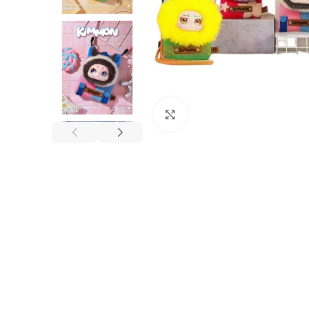
Nhấp để phóng to