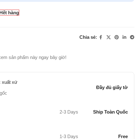
Hết hàng
Chia sẻ:
xem sản phẩm này ngay bây giờ!
 xuất xứ
Đầy đủ giấy tờ
 gốc
2-3 Days
Ship Toàn Quốc
1-3 Days
Free