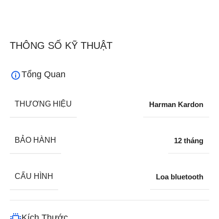
THÔNG SỐ KỸ THUẬT
Tổng Quan
THƯƠNG HIỆU
Harman Kardon
BẢO HÀNH
12 tháng
CẤU HÌNH
Loa bluetooth
Kích Thước