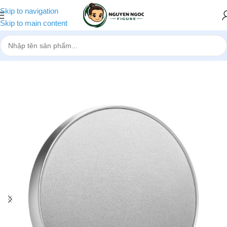
Skip to navigation
Skip to main content
Trang chủ
»
Cửa hàng
»
Loa bluetooth Harman Kardon Onyx Studio 