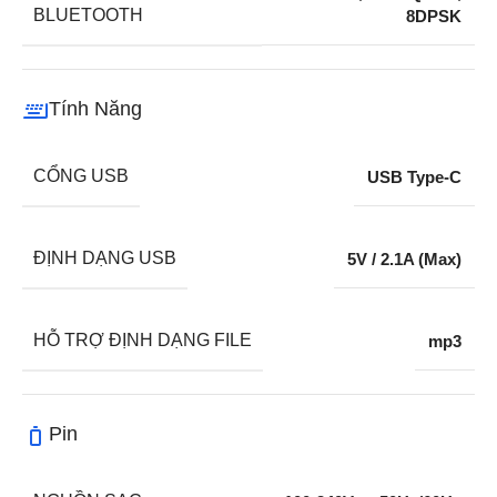
BLUETOOTH
8DPSK
Tính Năng
CỔNG USB
USB Type-C
ĐỊNH DẠNG USB
5V / 2.1A (Max)
HỖ TRỢ ĐỊNH DẠNG FILE
mp3
Pin