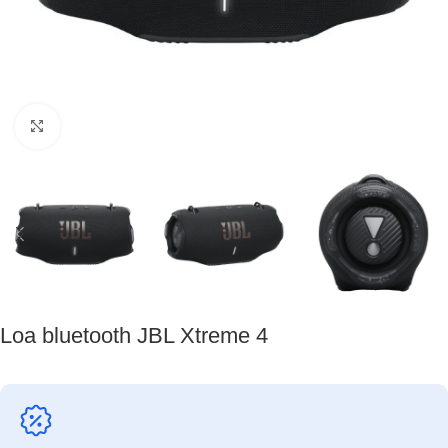
Nhấp để phóng to
Loa bluetooth JBL Xtreme 4