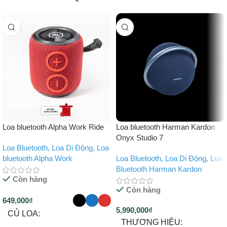
Loa bluetooth Alpha Work Ride
Loa bluetooth Harman Kardon
Onyx Studio 7
Loa Bluetooth, Loa Di Động
,
Loa
bluetooth Alpha Work
Loa Bluetooth, Loa Di Động
,
Loa
Bluetooth Harman Kardon
Còn hàng
Còn hàng
649,000
₫
5,990,000
₫
CỦ LOA
THƯƠNG HIỆU