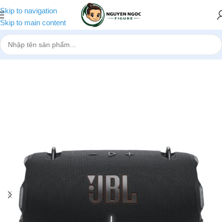
Skip to navigation
Skip to main content
Trang chủ
»
Cửa hàng
»
Loa bluetooth JBL Xtreme 4