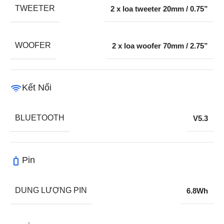
TWEETER
2 x loa tweeter 20mm / 0.75”
WOOFER
2 x loa woofer 70mm / 2.75”
Kết Nối
BLUETOOTH
V5.3
Pin
DUNG LƯỢNG PIN
6.8Wh