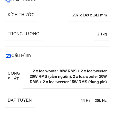
KÍCH THƯỚC
297 x 149 x 141 mm
TRỌNG LƯỢNG
2.1kg
Cấu Hình
2 x loa woofer 30W RMS + 2 x loa tweeter
CÔNG
20W RMS (cắm nguồn), 2 x loa woofer 20W
SUẤT
RMS + 2 x loa tweeter 15W RMS (dùng pin)
ĐÁP TUYẾN
44 Hz – 20k Hz