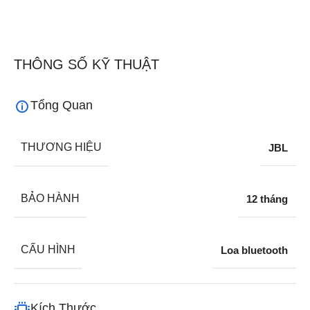
THÔNG SỐ KỸ THUẬT
Tổng Quan
THƯƠNG HIỆU
JBL
BẢO HÀNH
12 tháng
CẤU HÌNH
Loa bluetooth
Kích Thước