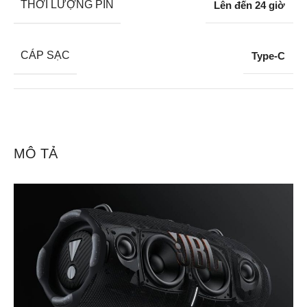
THỜI LƯỢNG PIN
Lên đến 24 giờ
CÁP SẠC
Type-C
MÔ TẢ