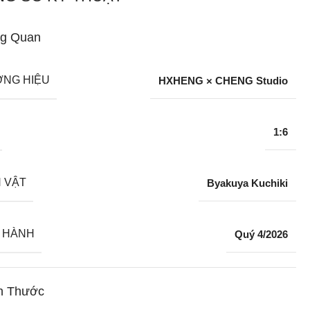
g Quan
NG HIỆU
HXHENG × CHENG Studio
1:6
 VẬT
Byakuya Kuchiki
 HÀNH
Quý 4/2026
h Thước