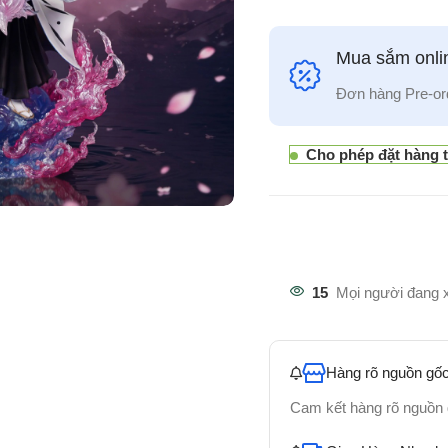
Mua sắm onlin
Đơn hàng Pre-or
Cho phép đặt hàng 
15
Mọi người đang 
Hàng rõ nguồn gốc
Cam kết hàng rõ nguồn