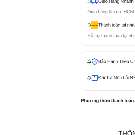
Giao Hàng Nhanh
Giao hàng tận nơi HCM
Thanh toán tại nhà
Hỗ trợ thanh toán tại n
Bảo Hành Theo C
Đổi Trả Nếu Lỗi N
Phương thức thanh toán
THÔN