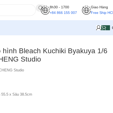
8h30 - 1700
Giao Hàng
+84 866 155 007
Free Ship H
ô hình Bleach Kuchiki Byakuya 1/6
HENG Studio
CHENG Studio
 55.5 x Sâu 38.5cm