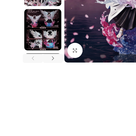
Nhấp để phóng to