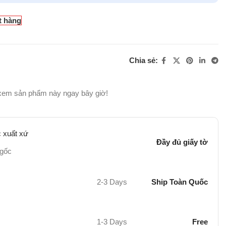
t hàng
Chia sẻ:
xem sản phẩm này ngay bây giờ!
 xuất xứ
Đầy đủ giấy tờ
 gốc
2-3 Days
Ship Toàn Quốc
1-3 Days
Free