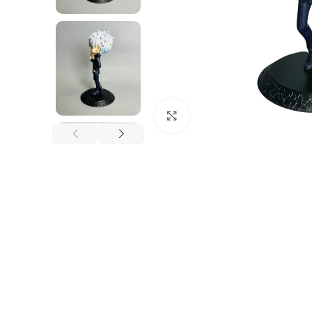
Nhấp để phóng to