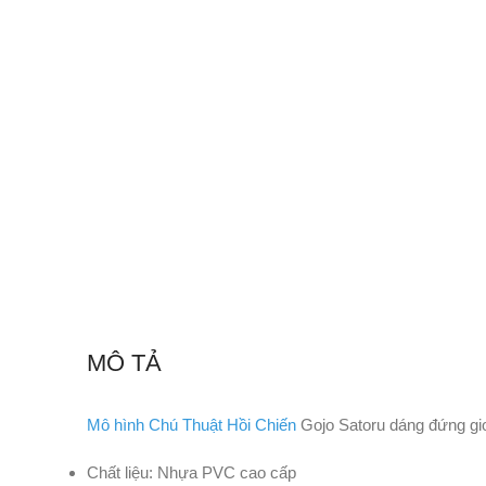
MÔ TẢ
Mô hình Chú Thuật Hồi Chiến
Gojo Satoru dáng đứng giơ
Chất liệu: Nhựa PVC cao cấp