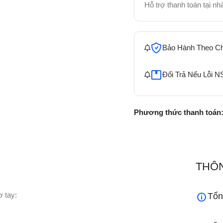
Hỗ trợ thanh toán tại n
Bảo Hành Theo C
Đổi Trả Nếu Lỗi N
Phương thức thanh toán
THÔN
 tay:
Tổn