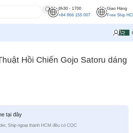
8h30 - 1700
Giao Hàng
+84 866 155 007
Free Ship H
Thuật Hồi Chiến Gojo Satoru dáng
e tại đây
der, Ship ngoại thành HCM đều có CỌC