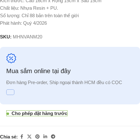
Kích thước: Cao 16cm x Rộng 15cm x Sâu 15cm
Chất liệu: Nhựa Resin + PU.
Số lượng: Chỉ 88 bản trên toàn thế giới
Phát hành: Quý 4/2026
SKU:
MHNVANM20
Mua sắm online tại đây
Đơn hàng Pre-order, Ship ngoại thành HCM đều có CỌC
Cho phép đặt hàng trước
Chia sẻ: