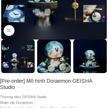
Nhấp để phóng to
[Pre-order] Mô hình Doraemon GEISHA
Studio
Thương hiệu: GEISHA Studio
Nhân vật: Doraemon