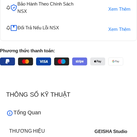
Bảo Hành Theo Chính Sách
Xem Thêm
NSX
Đổi Trả Nếu Lỗi NSX
Xem Thêm
Phương thức thanh toán:
THÔNG SỐ KỸ THUẬT
Tổng Quan
THƯƠNG HIỆU
GEISHA Studio