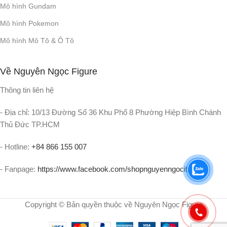
Mô hình Gundam
Mô hình Pokemon
Mô hình Mô Tô & Ô Tô
Về Nguyên Ngọc Figure
Thông tin liên hệ
- Địa chỉ: 10/13 Đường Số 36 Khu Phố 8 Phường Hiệp Bình Chánh
Thủ Đức TP.HCM
- Hotline:
+84 866 155 007
- Fanpage:
https://www.facebook.com/shopnguyenngocit
Copyright © Bản quyền thuộc về Nguyên Ngọc Figure