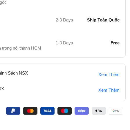
 gốc
2-3 Days
Ship Toàn Quốc
1-3 Days
Free
hà trong nội thành HCM
hính Sách NSX
Xem Thêm
SX
Xem Thêm
: