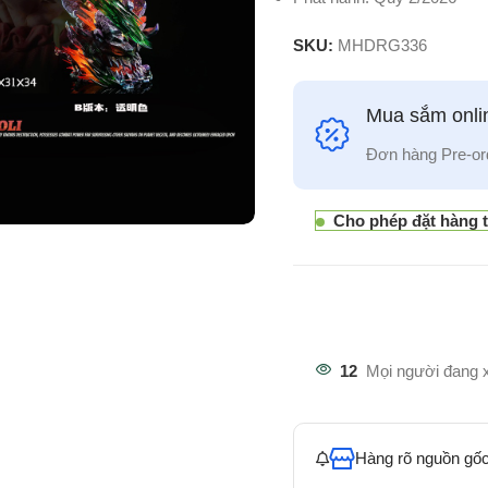
SKU:
MHDRG336
Mua sắm onlin
Đơn hàng Pre-or
Cho phép đặt hàng 
12
Mọi người đang 
Hàng rõ nguồn gốc