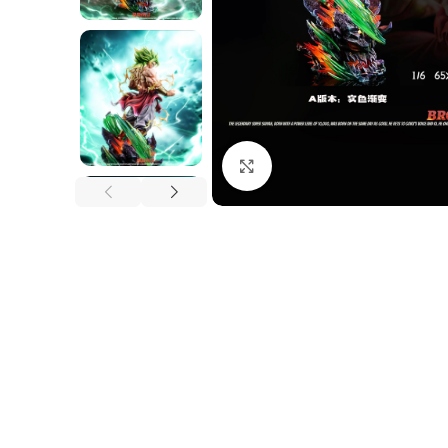
Nhấp để phóng to