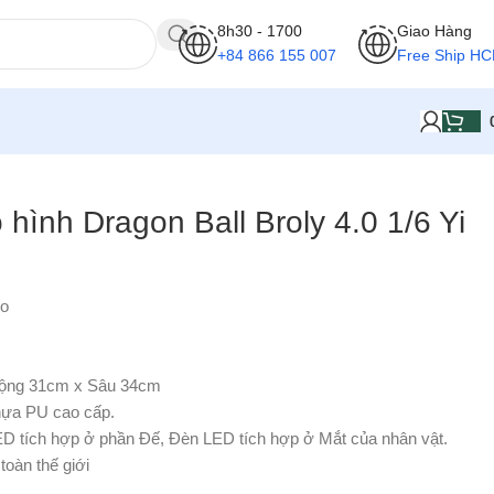
8h30 - 1700
Giao Hàng
+84 866 155 007
Free Ship H
 hình Dragon Ball Broly 4.0 1/6 Yi
io
Rộng 31cm x Sâu 34cm
hựa PU cao cấp.
ED tích hợp ở phần Đế, Đèn LED tích hợp ở Mắt của nhân vật.
toàn thế giới