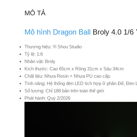
MÔ TẢ
Mô hình Dragon Ball
Broly 4.0 1/6 
Thương hiệu: Yi Shou Studio
Tỷ lệ: 1:6
Nhân vật: Broly
Kích thước: Cao 65cm x Rộng 31cm x Sâu 34cm
Chất liệu: Nhựa Resin + Nhựa PU cao cấp.
Tính năng: Hệ thống đèn LED tích hợp ở phần Đế, Đèn 
Số lượng: Chỉ 188 bản trên toàn thế giới
Phát hành: Quý 2/2026