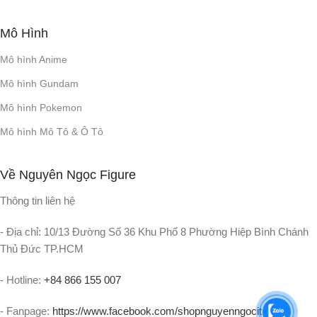
Mô Hình
Mô hình Anime
Mô hình Gundam
Mô hình Pokemon
Mô hình Mô Tô & Ô Tô
Về Nguyên Ngọc Figure
Thông tin liên hệ
- Địa chỉ: 10/13 Đường Số 36 Khu Phố 8 Phường Hiệp Bình Chánh
Thủ Đức TP.HCM
- Hotline:
+84 866 155 007
- Fanpage:
https://www.facebook.com/shopnguyenngocit