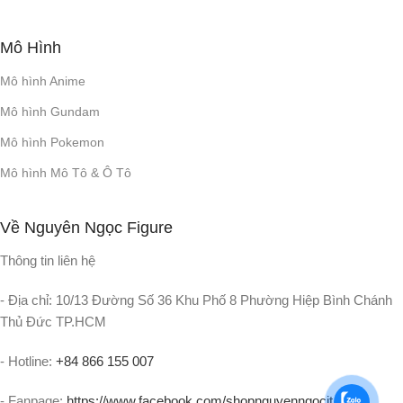
Mô Hình
Mô hình Anime
Mô hình Gundam
Mô hình Pokemon
Mô hình Mô Tô & Ô Tô
Về Nguyên Ngọc Figure
Thông tin liên hệ
- Địa chỉ: 10/13 Đường Số 36 Khu Phố 8 Phường Hiệp Bình Chánh
Thủ Đức TP.HCM
- Hotline:
+84 866 155 007
- Fanpage:
https://www.facebook.com/shopnguyenngocit