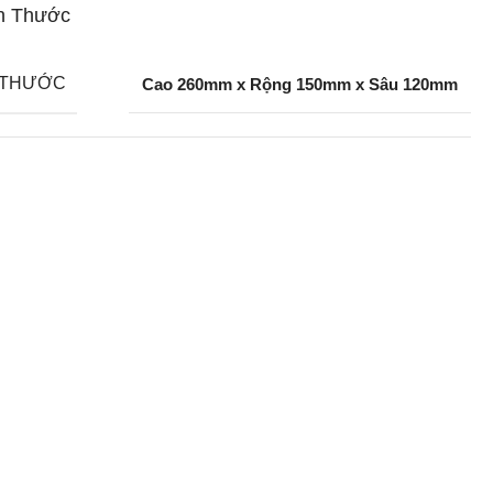
h Thước
 THƯỚC
Cao 260mm x Rộng 150mm x Sâu 120mm