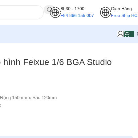
8h30 - 1700
Giao Hàng
+84 866 155 007
Free Ship H
ô hình Feixue 1/6 BGA Studio
x Rộng 150mm x Sâu 120mm
p