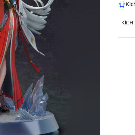
Kíc
KÍCH