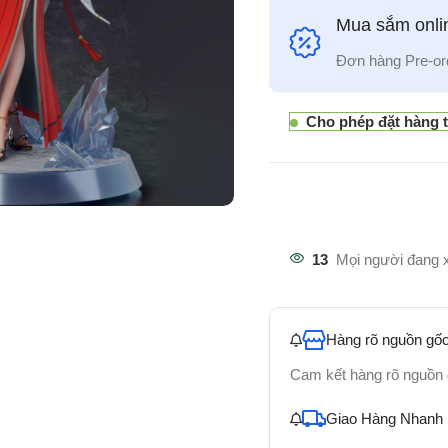
Mua sắm onlin
Đơn hàng Pre-or
Cho phép đặt hàng 
13
Mọi người đang 
Hàng rõ nguồn gốc
Cam kết hàng rõ nguồn
Giao Hàng Nhanh