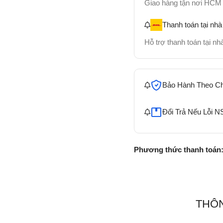
Giao hàng tận nơi HCM
Thanh toán tại nhà
Hỗ trợ thanh toán tại n
Bảo Hành Theo C
Đổi Trả Nếu Lỗi N
Phương thức thanh toán
THÔN