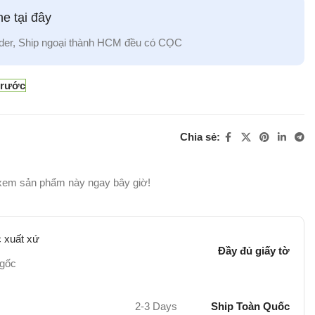
e tại đây
der, Ship ngoại thành HCM đều có CỌC
trước
Chia sẻ:
xem sản phẩm này ngay bây giờ!
 xuất xứ
Đầy đủ giấy tờ
 gốc
2-3 Days
Ship Toàn Quốc