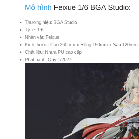
Mô hình
Feixue 1/6 BGA Studio:
Thương hiệu: BGA Studio
Tỷ lệ: 1:6
Nhân vật: Feixue
Kích thước: Cao 260mm x Rộng 150mm x Sâu 120mm
Chất liệu: Nhựa PU cao cấp
Phát hành: Quý 1/2027