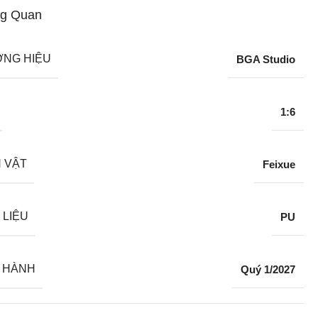
g Quan
NG HIỆU
BGA Studio
1:6
 VẬT
Feixue
 LIỆU
PU
 HÀNH
Quý 1/2027