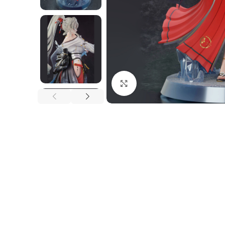
Nhấp để phóng to