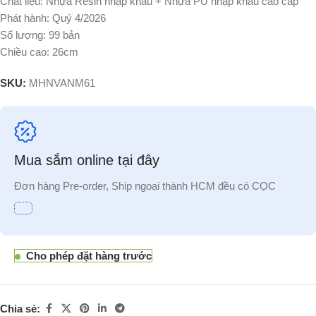
Chất liệu: Nhựa Resin nhập khẩu + Nhựa PU nhập khẩu cao cấp
Phát hành: Quý 4/2026
Số lượng: 99 bản
Chiều cao: 26cm
SKU:
MHNVANM61
Mua sắm online tại đây
Đơn hàng Pre-order, Ship ngoại thành HCM đều có CỌC
Cho phép đặt hàng trước
Chia sẻ: