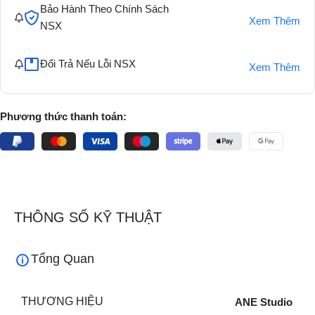
Bảo Hành Theo Chính Sách
Xem Thêm
NSX
Đổi Trả Nếu Lỗi NSX
Xem Thêm
Phương thức thanh toán:
THÔNG SỐ KỸ THUẬT
Tổng Quan
THƯƠNG HIỆU
ANE Studio