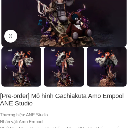
Nhấp để phóng to
[Pre-order] Mô hình Gachiakuta Amo Empool
ANE Studio
Thương hiệu: ANE Studio
Nhân vật: Amo Empool