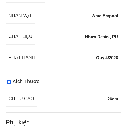
NHÂN VẬT
Amo Empool
CHẤT LIỆU
Nhựa Resin
,
PU
PHÁT HÀNH
Quý 4/2026
Kích Thước
CHIỀU CAO
26cm
Phụ kiện