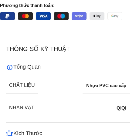
Phương thức thanh toán:
THÔNG SỐ KỸ THUẬT
Tổng Quan
CHẤT LIỆU
Nhựa PVC cao cấp
NHÂN VẬT
QiQi
Kích Thước