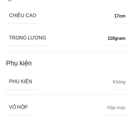
CHIỀU CAO
17cm
TRỌNG LƯỢNG
110gram
Phụ kiện
PHỤ KIỆN
Không
VỎ HỘP
Hộp màu