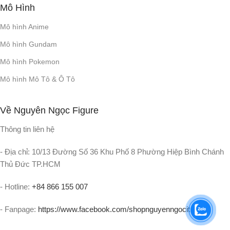
Mô Hình
Mô hình Anime
Mô hình Gundam
Mô hình Pokemon
Mô hình Mô Tô & Ô Tô
Về Nguyên Ngọc Figure
Thông tin liên hệ
- Địa chỉ: 10/13 Đường Số 36 Khu Phố 8 Phường Hiệp Bình Chánh
Thủ Đức TP.HCM
- Hotline:
+84 866 155 007
- Fanpage:
https://www.facebook.com/shopnguyenngocit