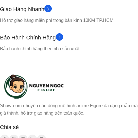
Giao Hàng Nhanh
No box
No box
VỎ HỘP
VỎ HỘP
Hỗ trợ giao hàng miễn phí trong bán kính 10KM TP.HCM
Gogeta
NHÂN VẬT
Bảo Hành Chính Hãng
Bảo hành chính hãng theo nhà sản xuất
Showroom chuyên các dòng mô hình anime Figure đa dạng mẫu mã
giá thành, hỗ trợ giao hàng trên toàn quốc.
Chia sẻ