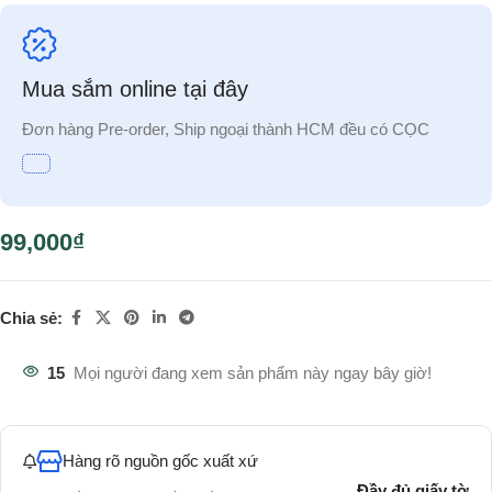
Mua sắm online tại đây
Đơn hàng Pre-order, Ship ngoại thành HCM đều có CỌC
99,000
₫
Chia sẻ:
15
Mọi người đang xem sản phẩm này ngay bây giờ!
Hàng rõ nguồn gốc xuất xứ
Đầy đủ giấy tờ