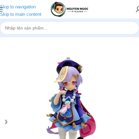
Skip to navigation
Skip to main content
Trang chủ
»
Cửa hàng
»
Mô hình Genshin Impact QiQi siêu đẹp