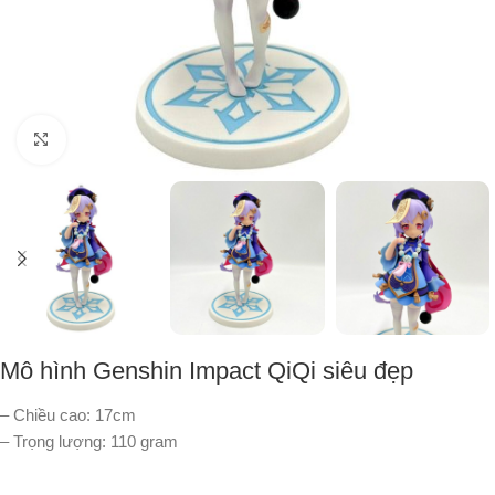
Nhấp để phóng to
Mô hình Genshin Impact QiQi siêu đẹp
– Chiều cao: 17cm
– Trọng lượng: 110 gram