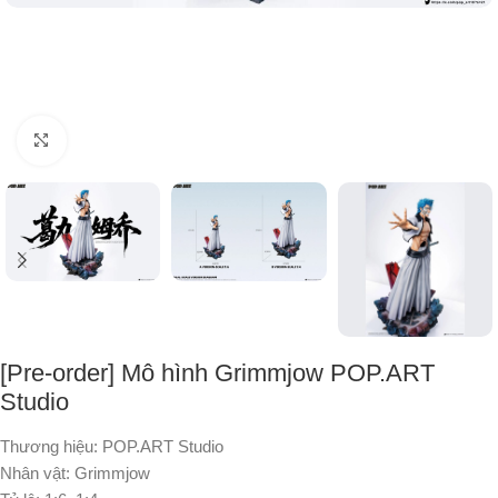
Nhấp để phóng to
[Pre-order] Mô hình Grimmjow POP.ART
Studio
Thương hiệu: POP.ART Studio
Nhân vật: Grimmjow