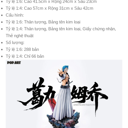
Tỷ lệ 1:6:
Cao 41.5cm x Rộng 24cm x Sâu 23cm
Tỷ lệ 1:4: Cao 57cm x Rộng 31cm x Sâu 42cm
Cấu hình:
Tỷ lệ 1:6: Thân tượng, Bảng tên kim loại
Tỷ lệ 1:4: Thân tượng, Bảng tên kim loại, Giấy chứng nhận,
Thẻ nghệ thuật
Số lượng:
Tỷ lệ 1:6: 288 bản
Tỷ lệ 1:4: Chỉ 66 bản