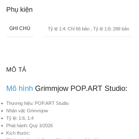
Phụ kiện
GHI CHÚ
Tỷ lệ 1:4: Chỉ 66 bản
,
Tỷ lệ 1:6: 288 bản
MÔ TẢ
Mô hình
Grimmjow POP.ART Studio:
Thương hiệu: POP.ART Studio
Nhân vật: Grimmjow
Tỷ lệ: 1:6, 1:4
Phát hành: Quý 3/2026
Kích thước: