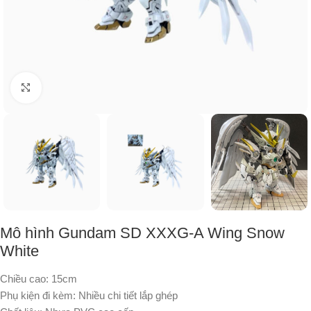
Nhấp để phóng to
Mô hình Gundam SD XXXG-A Wing Snow
White
Chiều cao: 15cm
Phụ kiện đi kèm: Nhiều chi tiết lắp ghép