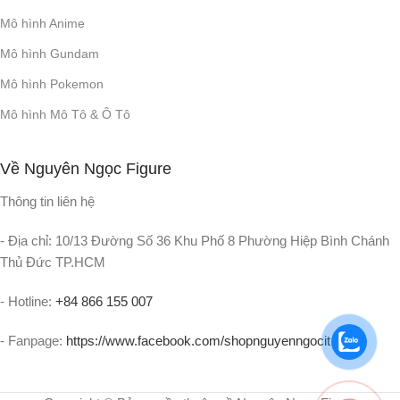
Mô hình Anime
Mô hình Gundam
Mô hình Pokemon
Mô hình Mô Tô & Ô Tô
Về Nguyên Ngọc Figure
Thông tin liên hệ
- Địa chỉ: 10/13 Đường Số 36 Khu Phố 8 Phường Hiệp Bình Chánh
Thủ Đức TP.HCM
- Hotline:
+84 866 155 007
- Fanpage:
https://www.facebook.com/shopnguyenngocit