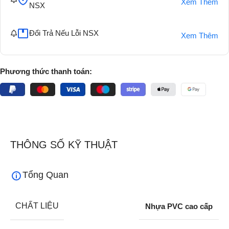
Xem Thêm
NSX
Đổi Trả Nếu Lỗi NSX
Xem Thêm
Phương thức thanh toán:
THÔNG SỐ KỸ THUẬT
Tổng Quan
CHẤT LIỆU
Nhựa PVC cao cấp