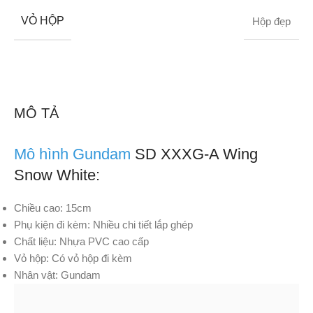
VỎ HỘP
Hộp đẹp
MÔ TẢ
Mô hình Gundam
SD XXXG-A Wing
Snow White:
Chiều cao: 15cm
Phụ kiện đi kèm: Nhiều chi tiết lắp ghép
Chất liệu: Nhựa PVC cao cấp
Vỏ hộp: Có vỏ hộp đi kèm
Nhân vật: Gundam