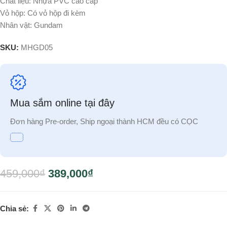
Chất liệu: Nhựa PVC cao cấp
Vỏ hộp: Có vỏ hộp đi kèm
Nhân vật: Gundam
SKU:
MHGD05
Mua sắm online tại đây
Đơn hàng Pre-order, Ship ngoại thành HCM đều có CỌC
459,000
₫
389,000
₫
Chia sẻ: