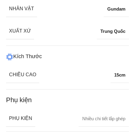
NHÂN VẬT
Gundam
XUẤT XỨ
Trung Quốc
Kích Thước
CHIỀU CAO
15cm
Phụ kiện
PHỤ KIỆN
Nhiều chi tiết lắp ghép