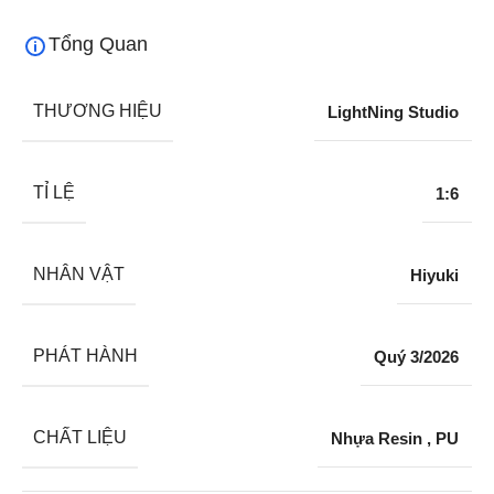
Tổng Quan
THƯƠNG HIỆU
LightNing Studio
TỈ LỆ
1:6
NHÂN VẬT
Hiyuki
PHÁT HÀNH
Quý 3/2026
CHẤT LIỆU
Nhựa Resin
,
PU