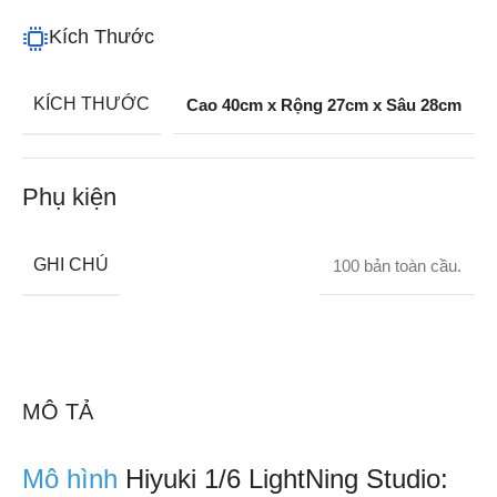
Kích Thước
KÍCH THƯỚC
Cao 40cm x Rộng 27cm x Sâu 28cm
Phụ kiện
GHI CHÚ
100 bản toàn cầu.
MÔ TẢ
Mô hình
Hiyuki 1/6 LightNing Studio: