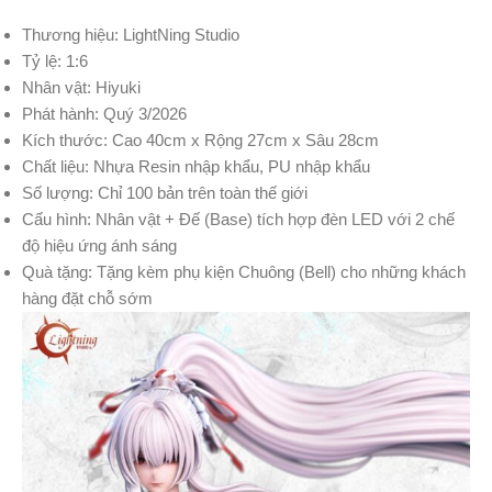
Thương hiệu: LightNing Studio
Tỷ lệ: 1:6
Nhân vật: Hiyuki
Phát hành: Quý 3/2026
Kích thước: Cao 40cm x Rộng 27cm x Sâu 28cm
Chất liệu: Nhựa Resin nhập khẩu, PU nhập khẩu
Số lượng: Chỉ 100 bản trên toàn thế giới
Cấu hình: Nhân vật + Đế (Base) tích hợp đèn LED với 2 chế
độ hiệu ứng ánh sáng
Quà tặng: Tặng kèm phụ kiện Chuông (Bell) cho những khách
hàng đặt chỗ sớm