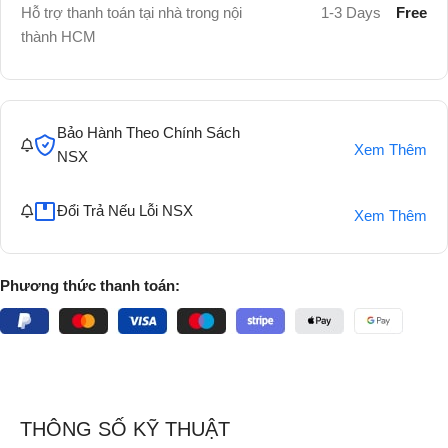
Hỗ trợ thanh toán tại nhà trong nội
1-3 Days
Free
thành HCM
Bảo Hành Theo Chính Sách
Xem Thêm
NSX
Đổi Trả Nếu Lỗi NSX
Xem Thêm
Phương thức thanh toán:
THÔNG SỐ KỸ THUẬT