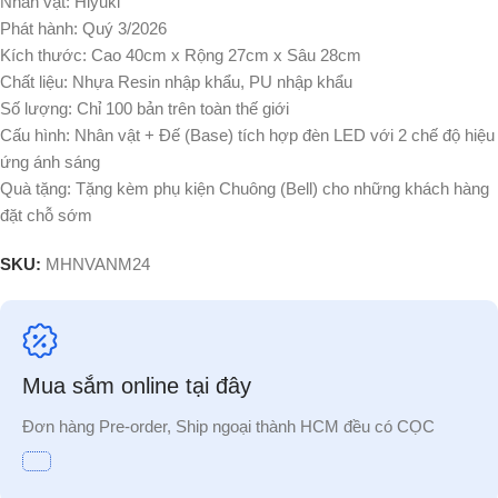
Nhân vật: Hiyuki
Phát hành: Quý 3/2026
Kích thước: Cao 40cm x Rộng 27cm x Sâu 28cm
Chất liệu: Nhựa Resin nhập khẩu, PU nhập khẩu
Số lượng: Chỉ 100 bản trên toàn thế giới
Cấu hình: Nhân vật + Đế (Base) tích hợp đèn LED với 2 chế độ hiệu
ứng ánh sáng
Quà tặng: Tặng kèm phụ kiện Chuông (Bell) cho những khách hàng
đặt chỗ sớm
SKU:
MHNVANM24
Mua sắm online tại đây
Đơn hàng Pre-order, Ship ngoại thành HCM đều có CỌC