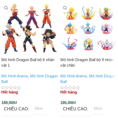
Mô hình Dragon Ball bộ 6 nhân
Mô hình Dragon Ball bộ 9 nhân
vật 1
vật chibi
Mô Hình Anime
,
Mô hình Dragon
Mô Hình Anime
,
Mô hình Dragon
Ball
Ball
Hết hàng
Hết hàng
189,000
₫
185,000
₫
18cm
10cm
CHIỀU CAO
CHIỀU CAO