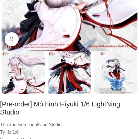
Nhấp để phóng to
[Pre-order] Mô hình Hiyuki 1/6 LightNing
Studio
Thương hiệu: LightNing Studio
Tỷ lệ: 1:6