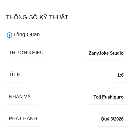
THÔNG SỐ KỸ THUẬT
Tổng Quan
THƯƠNG HIỆU
ZanyJoke Studio
TỈ LỆ
1:6
NHÂN VẬT
Toji Fushiguro
PHÁT HÀNH
Quý 3/2026