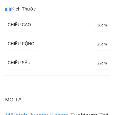
Kích Thước
CHIỀU CAO
38cm
CHIỀU RỘNG
25cm
CHIỀU SÂU
22cm
MÔ TẢ