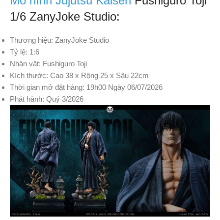
Mô hình Jujutsu Kaisen
Fushiguro Toji
1/6 ZanyJoke Studio:
Thương hiệu: ZanyJoke Studio
Tỷ lệ: 1:6
Nhân vật: Fushiguro Toji
Kích thước: Cao 38 x Rộng 25 x Sâu 22cm
Thời gian mở đặt hàng: 19h00 Ngày 06/07/2026
Phát hành: Quý 3/2026