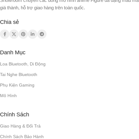
Showroom chuyên các dòng mô hình anime Figure đa dạng mẫu mã
giá thành, hỗ trợ giao hàng trên toàn quốc.
Chia sẻ
Danh Mục
Loa Bluetooth, Di Động
Tai Nghe Bluetooth
Phụ Kiện Gaming
Mô Hình
Chính Sách
Giao Hàng & Đổi Trả
Chính Sách Bảo Hành