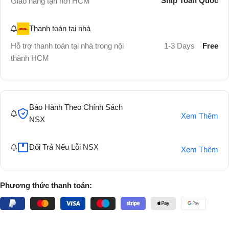
Ship Toàn Quốc
Giao hàng tận nơi HCM
Thanh toán tại nhà
Hỗ trợ thanh toán tại nhà trong nội
1-3 Days
Free
thành HCM
Bảo Hành Theo Chính Sách
Xem Thêm
NSX
Đổi Trả Nếu Lỗi NSX
Xem Thêm
Phương thức thanh toán: