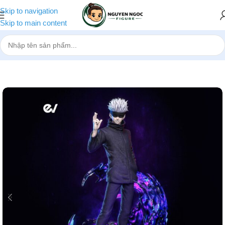
Skip to navigation
Skip to main content
Trang chủ
»
Cửa hàng
»
[Pre-order] Mô hình Jujutsu Kaisen Gojo Sa