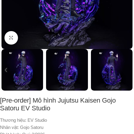
Nhấp để phóng to
[Pre-order] Mô hình Jujutsu Kaisen Gojo
Satoru EV Studio
Thương hiệu: EV Studio
Nhân vật: Gojo Satoru