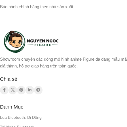
Bardock
,
Raditz
,
Songohan
,
Bảo hành chính hãng theo nhà sản xuất
Songoku
Showroom chuyên các dòng mô hình anime Figure đa dạng mẫu mã
giá thành, hỗ trợ giao hàng trên toàn quốc.
Chia sẻ
Danh Mục
Loa Bluetooth, Di Động
Tai Nghe Bluetooth