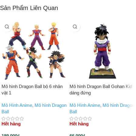
Sản Phẩm Liên Quan
Mô hình Dragon Ball bộ 6 nhân
Mô hình Dragon Ball Gohan Kid
vật 1
dáng đứng
Mô Hình Anime
,
Mô hình Dragon
Mô Hình Anime
,
Mô hình Dragon
Ball
Ball
Hết hàng
Hết hàng
189,000
₫
66,000
₫