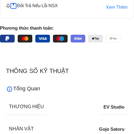
Đổi Trả Nếu Lỗi NSX
Xem Thêm
Phương thức thanh toán:
THÔNG SỐ KỸ THUẬT
Tổng Quan
THƯƠNG HIỆU
EV Studio
NHÂN VẬT
Gojo Satoru