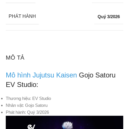
PHÁT HÀNH
Quý 3/2026
MÔ TẢ
Mô hình Jujutsu Kaisen
Gojo Satoru
EV Studio:
Thương hiệu: EV Studio
Nhân vật: Gojo Satoru
Phát hành: Quý 3/2026