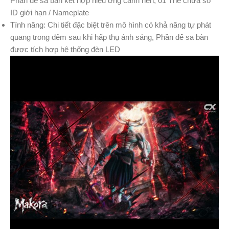
Phần đế sa bàn kết hợp hiệu ứng cảnh nền, 01 Thẻ chứa số
ID giới hạn / Nameplate
Tính năng: Chi tiết đặc biệt trên mô hình có khả năng tự phát
quang trong đêm sau khi hấp thụ ánh sáng, Phần đế sa bàn
được tích hợp hệ thống đèn LED