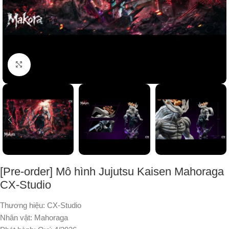
Nhấp để phóng to
[Pre-order] Mô hình Jujutsu Kaisen Mahoraga
CX-Studio
Thương hiệu: CX-Studio
Nhân vật: Mahoraga