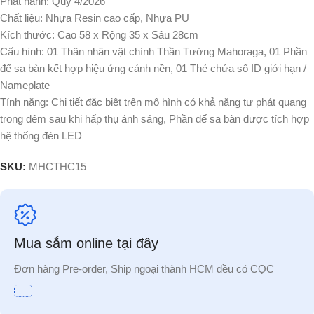
Phát hành: Quý 4/2026
Chất liệu: Nhựa Resin cao cấp, Nhựa PU
Kích thước: Cao 58 x Rộng 35 x Sâu 28cm
Cấu hình: 01 Thân nhân vật chính Thần Tướng Mahoraga, 01 Phần
đế sa bàn kết hợp hiệu ứng cảnh nền, 01 Thẻ chứa số ID giới hạn /
Nameplate
Tính năng: Chi tiết đặc biệt trên mô hình có khả năng tự phát quang
trong đêm sau khi hấp thụ ánh sáng, Phần đế sa bàn được tích hợp
hệ thống đèn LED
SKU:
MHCTHC15
Mua sắm online tại đây
Đơn hàng Pre-order, Ship ngoại thành HCM đều có CỌC