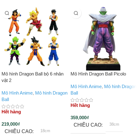
Mô hình Dragon Ball bộ 6 nhân
Mô Hình Dragon Ball Picolo
vật 2
Mô Hình Anime
,
Mô hình Dragon
Mô Hình Anime
,
Mô hình Dragon
Ball
Ball
Hết hàng
Hết hàng
359,000
₫
219,000
₫
38cm
CHIỀU CAO
18cm
CHIỀU CAO