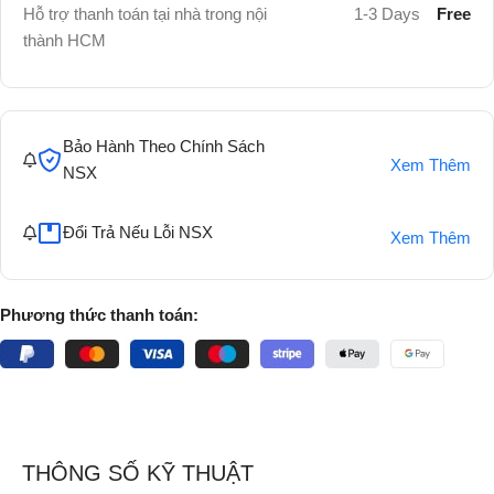
Hỗ trợ thanh toán tại nhà trong nội
1-3 Days
Free
thành HCM
Bảo Hành Theo Chính Sách
Xem Thêm
NSX
Đổi Trả Nếu Lỗi NSX
Xem Thêm
Phương thức thanh toán:
THÔNG SỐ KỸ THUẬT