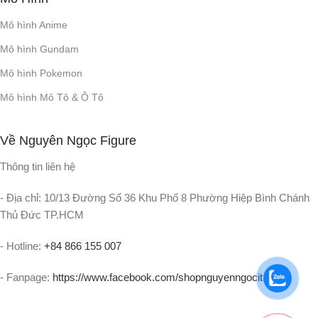
Mô hình Anime
Mô hình Gundam
Mô hình Pokemon
Mô hình Mô Tô & Ô Tô
Về Nguyên Ngọc Figure
Thông tin liên hệ
- Địa chỉ: 10/13 Đường Số 36 Khu Phố 8 Phường Hiệp Bình Chánh
Thủ Đức TP.HCM
- Hotline:
+84 866 155 007
- Fanpage:
https://www.facebook.com/shopnguyenngocit