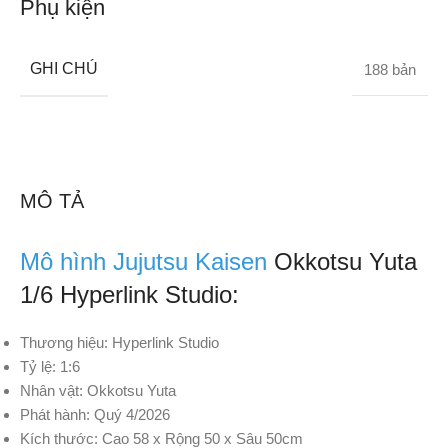
Phụ kiện
GHI CHÚ
188 bản
MÔ TẢ
Mô hình Jujutsu Kaisen
Okkotsu Yuta
1/6 Hyperlink Studio:
Thương hiệu: Hyperlink Studio
Tỷ lệ: 1:6
Nhân vật: Okkotsu Yuta
Phát hành: Quý 4/2026
Kích thước: Cao 58 x Rộng 50 x Sâu 50cm