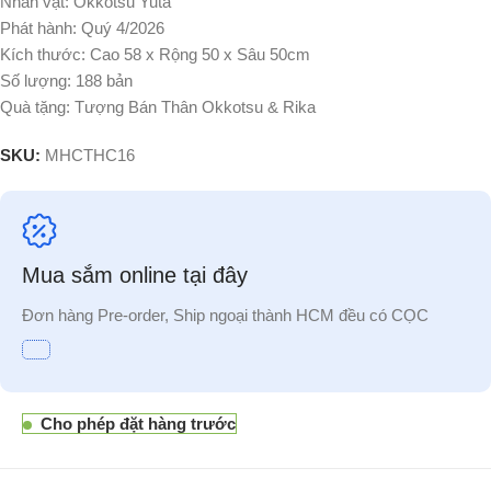
Nhân vật: Okkotsu Yuta
Phát hành: Quý 4/2026
Kích thước: Cao 58 x Rộng 50 x Sâu 50cm
Số lượng: 188 bản
Quà tặng: Tượng Bán Thân Okkotsu & Rika
SKU:
MHCTHC16
Mua sắm online tại đây
Đơn hàng Pre-order, Ship ngoại thành HCM đều có CỌC
Cho phép đặt hàng trước