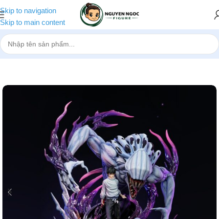
Skip to navigation
Skip to main content
Trang chủ
»
Cửa hàng
»
[Pre-order] Mô hình Jujutsu Kaisen Okkotsu