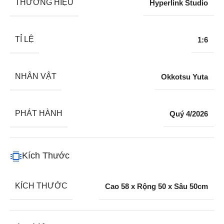
THƯƠNG HIỆU
Hyperlink Studio
TỈ LỆ
1:6
NHÂN VẬT
Okkotsu Yuta
PHÁT HÀNH
Quý 4/2026
Kích Thước
KÍCH THƯỚC
Cao 58 x Rộng 50 x Sâu 50cm