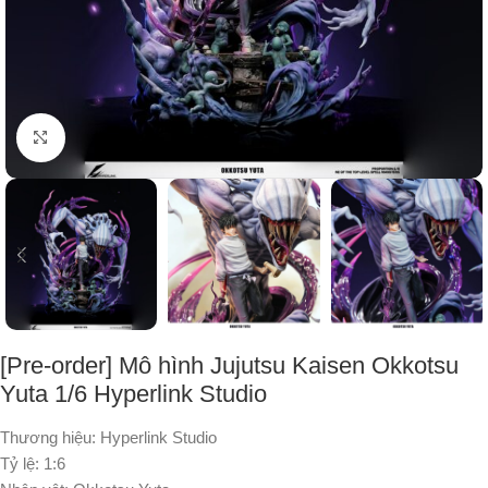
Nhấp để phóng to
[Pre-order] Mô hình Jujutsu Kaisen Okkotsu
Yuta 1/6 Hyperlink Studio
Thương hiệu: Hyperlink Studio
Tỷ lệ: 1:6