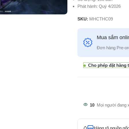
Phát hành: Quý 4/2026
SKU:
MHCTHC09
Mua sắm onlin
Đơn hàng Pre-or
Cho phép đặt hàng 
10
Mọi người đang 
Hàng rõ nguồn gốc