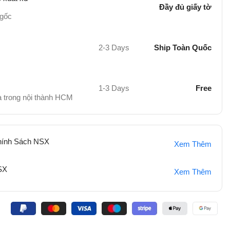
Đầy đủ giấy tờ
 gốc
2-3 Days
Ship Toàn Quốc
1-3 Days
Free
hà trong nội thành HCM
hính Sách NSX
Xem Thêm
SX
Xem Thêm
: