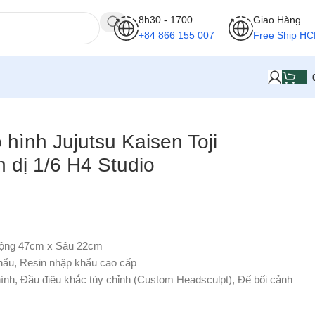
8h30 - 1700
Giao Hàng
+84 866 155 007
Free Ship H
 hình Jujutsu Kaisen Toji
n dị 1/6 H4 Studio
ộng 47cm
x
Sâu 22cm
hẩu, Resin nhập khẩu cao cấp
ính, Đầu điêu khắc tùy chỉnh (Custom Headsculpt), Đế bối cảnh