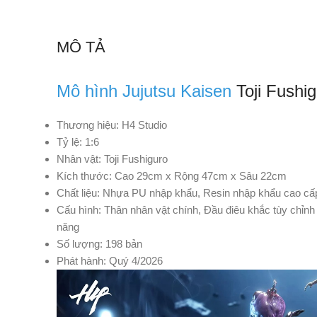
MÔ TẢ
Mô hình Jujutsu Kaisen
Toji Fushig
Thương hiệu: H4 Studio
Tỷ lệ: 1:6
Nhân vật: Toji Fushiguro
Kích thước: Cao 29cm
x
Rộng 47cm
x
Sâu 22cm
Chất liệu: Nhựa PU nhập khẩu, Resin nhập khẩu cao cấ
Cấu hình: Thân nhân vật chính, Đầu điêu khắc tùy chỉn
năng
Số lượng: 198 bản
Phát hành: Quý 4/2026