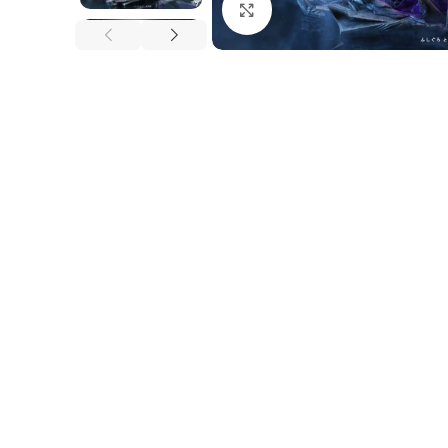
Nhấp để phóng to