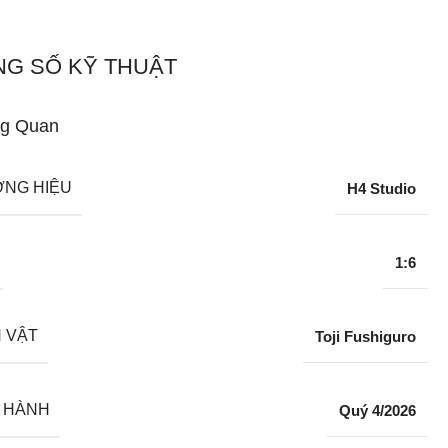
G SỐ KỸ THUẬT
g Quan
NG HIỆU
H4 Studio
1:6
 VẬT
Toji Fushiguro
 HÀNH
Quý 4/2026