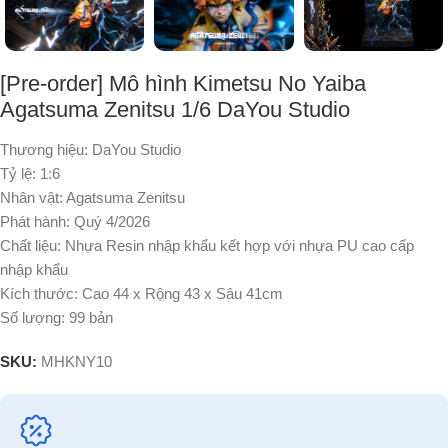
[Pre-order] Mô hình Kimetsu No Yaiba
Agatsuma Zenitsu 1/6 DaYou Studio
Thương hiệu: DaYou Studio
Tỷ lệ: 1:6
Nhân vật: Agatsuma Zenitsu
Phát hành: Quý 4/2026
Chất liệu: Nhựa Resin nhập khẩu kết hợp với nhựa PU cao cấp
nhập khẩu
Kích thước: Cao 44 x Rộng 43 x Sâu 41cm
Số lượng: 99 bản
SKU:
MHKNY10