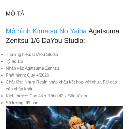
MÔ TẢ
Mô hình Kimetsu No Yaiba
Agatsuma
Zenitsu 1/6 DaYou Studio:
Thương hiệu: DaYou Studio
Tỷ lệ: 1:6
Nhân vật: Agatsuma Zenitsu
Phát hành: Quý 4/2026
Chất liệu: Nhựa Resin nhập khẩu kết hợp với nhựa PU cao
cấp nhập khẩu
Kích thước: Cao 44 x Rộng 43 x Sâu 41cm
Số lượng: 99 bản