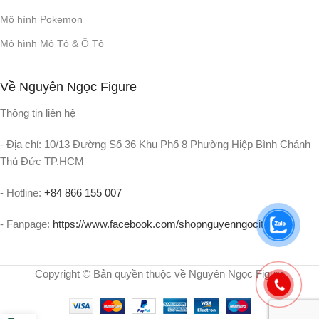
Mô hình Pokemon
Mô hình Mô Tô & Ô Tô
Về Nguyên Ngọc Figure
Thông tin liên hệ
- Địa chỉ: 10/13 Đường Số 36 Khu Phố 8 Phường Hiệp Bình Chánh
Thủ Đức TP.HCM
- Hotline:
+84 866 155 007
- Fanpage:
https://www.facebook.com/shopnguyenngocit
Copyright © Bản quyền thuộc về Nguyên Ngọc Figure