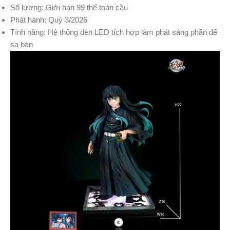
Số lượng: Giới hạn 99 thể toàn cầu
Phát hành: Quý 3/2026
Tính năng: Hệ thống đèn LED tích hợp làm phát sáng phần đế
sa bàn