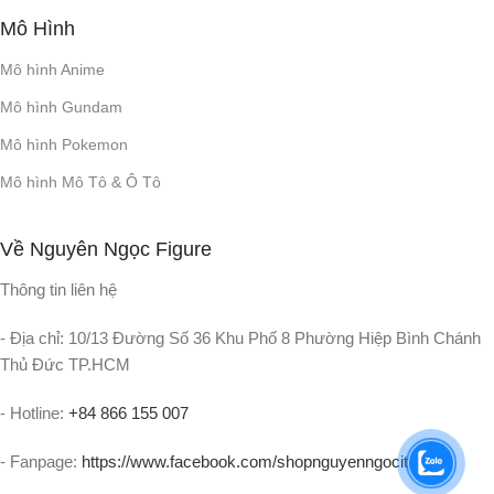
Mô Hình
Mô hình Anime
Mô hình Gundam
Mô hình Pokemon
Mô hình Mô Tô & Ô Tô
Về Nguyên Ngọc Figure
Thông tin liên hệ
- Địa chỉ: 10/13 Đường Số 36 Khu Phố 8 Phường Hiệp Bình Chánh
Thủ Đức TP.HCM
- Hotline:
+84 866 155 007
- Fanpage:
https://www.facebook.com/shopnguyenngocit