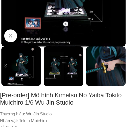
Nhấp để phóng to
[Pre-order] Mô hình Kimetsu No Yaiba Tokito
Muichiro 1/6 Wu Jin Studio
Thương hiệu: Wu Jin Studio
Nhân vật: Tokito Muichiro