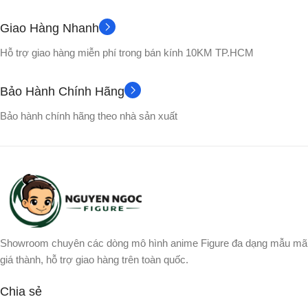
Songoku
NHÂN VẬT
Giao Hàng Nhanh
Hộp màu
VỎ HỘP
Hỗ trợ giao hàng miễn phí trong bán kính 10KM TP.HCM
Songohan
NHÂN VẬT
Bảo Hành Chính Hãng
Bảo hành chính hãng theo nhà sản xuất
Showroom chuyên các dòng mô hình anime Figure đa dạng mẫu mã
giá thành, hỗ trợ giao hàng trên toàn quốc.
Chia sẻ