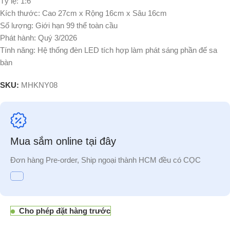
Tỷ lệ: 1:6
Kích thước: Cao 27cm
x
Rộng 16cm
x
Sâu 16cm
Số lượng: Giới hạn 99 thể toàn cầu
Phát hành: Quý 3/2026
Tính năng: Hệ thống đèn LED tích hợp làm phát sáng phần đế sa
bàn
SKU:
MHKNY08
Mua sắm online tại đây
Đơn hàng Pre-order, Ship ngoại thành HCM đều có CỌC
Cho phép đặt hàng trước