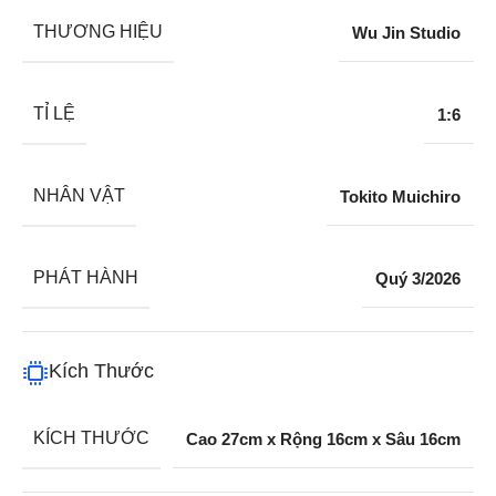
THƯƠNG HIỆU
Wu Jin Studio
TỈ LỆ
1:6
NHÂN VẬT
Tokito Muichiro
PHÁT HÀNH
Quý 3/2026
Kích Thước
KÍCH THƯỚC
Cao 27cm x Rộng 16cm x Sâu 16cm