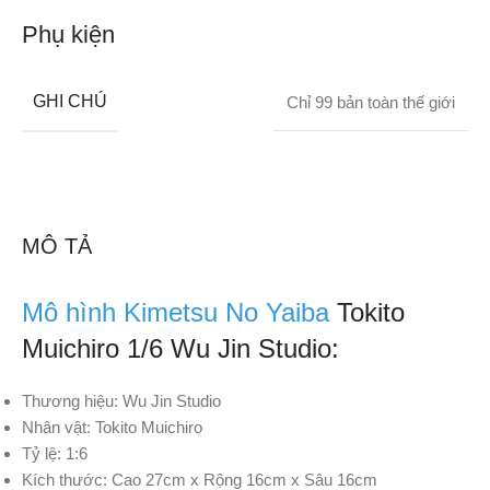
Phụ kiện
GHI CHÚ
Chỉ 99 bản toàn thế giới
MÔ TẢ
Mô hình Kimetsu No Yaiba
Tokito
Muichiro 1/6 Wu Jin Studio:
Thương hiệu: Wu Jin Studio
Nhân vật: Tokito Muichiro
Tỷ lệ: 1:6
Kích thước: Cao 27cm
x
Rộng 16cm
x
Sâu 16cm