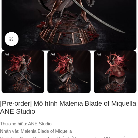
Nhấp để phóng to
[Pre-order] Mô hình Malenia Blade of Miquella
ANE Studio
Thương hiệu: ANE Studio
Nhân vật: Malenia Blade of Miquella