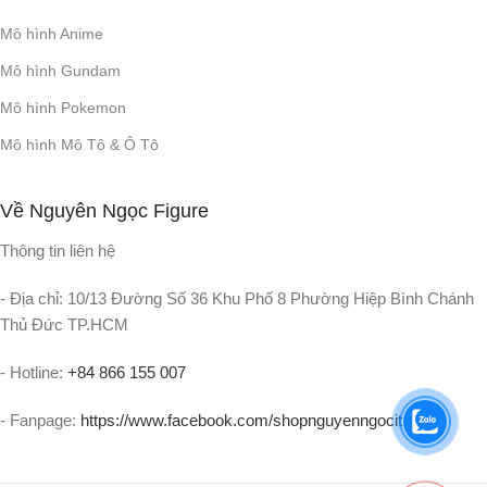
Mô hình Anime
Mô hình Gundam
Mô hình Pokemon
Mô hình Mô Tô & Ô Tô
Về Nguyên Ngọc Figure
Thông tin liên hệ
- Địa chỉ: 10/13 Đường Số 36 Khu Phố 8 Phường Hiệp Bình Chánh
Thủ Đức TP.HCM
- Hotline:
+84 866 155 007
- Fanpage:
https://www.facebook.com/shopnguyenngocit