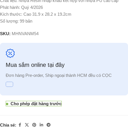
Chất liệu: Nhựa Resin nhập khẩu kết hợp với nhựa PU cao cấp
Phát hành: Quý 4/2026
Kích thước: Cao 31.9 x 28.2 x 19.2cm
Số lượng: 99 bản
SKU:
MHNVANM54
Mua sắm online tại đây
Đơn hàng Pre-order, Ship ngoại thành HCM đều có CỌC
Cho phép đặt hàng trước
Chia sẻ: