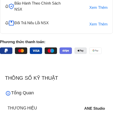
Bảo Hành Theo Chính Sách
Xem Thêm
NSX
Đổi Trả Nếu Lỗi NSX
Xem Thêm
Phương thức thanh toán:
THÔNG SỐ KỸ THUẬT
Tổng Quan
THƯƠNG HIỆU
ANE Studio