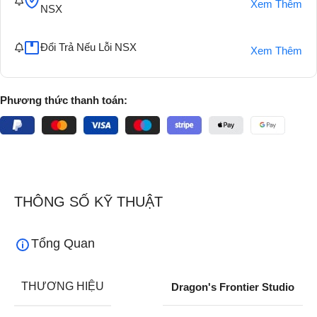
Xem Thêm
NSX
Đổi Trả Nếu Lỗi NSX
Xem Thêm
Phương thức thanh toán:
THÔNG SỐ KỸ THUẬT
Tổng Quan
THƯƠNG HIỆU
Dragon's Frontier Studio