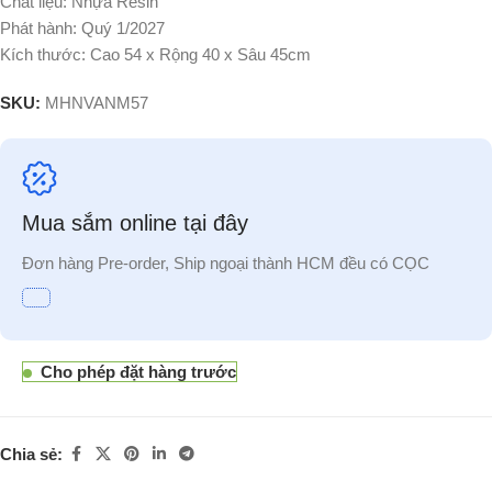
Chất liệu: Nhựa Resin
Phát hành: Quý 1/2027
Kích thước: Cao 54 x Rộng 40 x Sâu 45cm
SKU:
MHNVANM57
Mua sắm online tại đây
Đơn hàng Pre-order, Ship ngoại thành HCM đều có CỌC
Cho phép đặt hàng trước
Chia sẻ: