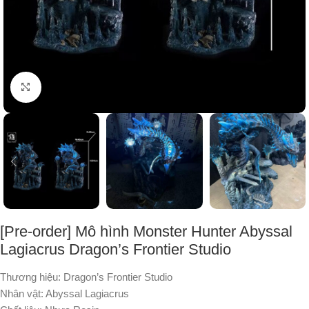
Nhấp để phóng to
[Pre-order] Mô hình Monster Hunter Abyssal
Lagiacrus Dragon’s Frontier Studio
Thương hiệu: Dragon’s Frontier Studio
Nhân vật: Abyssal Lagiacrus