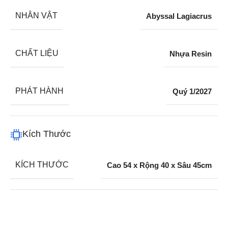
NHÂN VẬT
Abyssal Lagiacrus
CHẤT LIỆU
Nhựa Resin
PHÁT HÀNH
Quý 1/2027
Kích Thước
KÍCH THƯỚC
Cao 54 x Rộng 40 x Sâu 45cm