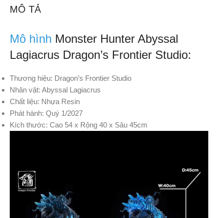
MÔ TẢ
Mô hình
Monster Hunter Abyssal
Lagiacrus Dragon’s Frontier Studio:
Thương hiệu: Dragon’s Frontier Studio
Nhân vật: Abyssal Lagiacrus
Chất liệu: Nhựa Resin
Phát hành: Quý 1/2027
Kích thước: Cao 54 x Rộng 40 x Sâu 45cm