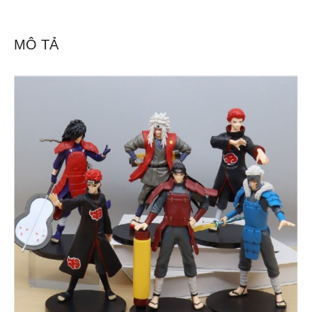
MÔ TẢ