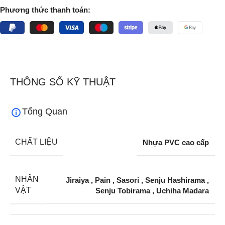
Phương thức thanh toán:
THÔNG SỐ KỸ THUẬT
Tổng Quan
CHẤT LIỆU
Nhựa PVC cao cấp
NHÂN
Jiraiya
,
Pain
,
Sasori
,
Senju Hashirama
,
VẬT
Senju Tobirama
,
Uchiha Madara