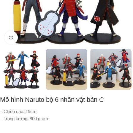
Nhấp để phóng to
Mô hình Naruto bộ 6 nhân vật bản C
– Chiều cao: 19cm
– Trọng lượng: 800 gram