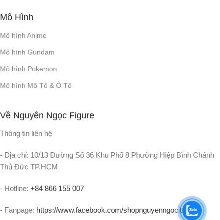
Mô Hình
Mô hình Anime
Mô hình Gundam
Mô hình Pokemon
Mô hình Mô Tô & Ô Tô
Về Nguyên Ngọc Figure
Thông tin liên hệ
- Địa chỉ: 10/13 Đường Số 36 Khu Phố 8 Phường Hiệp Bình Chánh
Thủ Đức TP.HCM
- Hotline:
+84 866 155 007
- Fanpage:
https://www.facebook.com/shopnguyenngocit