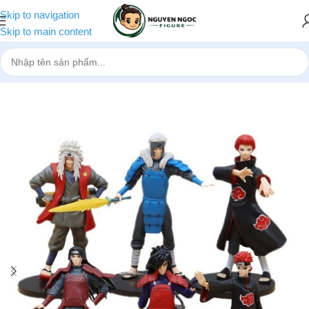
Skip to navigation
Skip to main content
Trang chủ
»
Cửa hàng
»
Mô hình Naruto bộ 6 nhân vật bản C