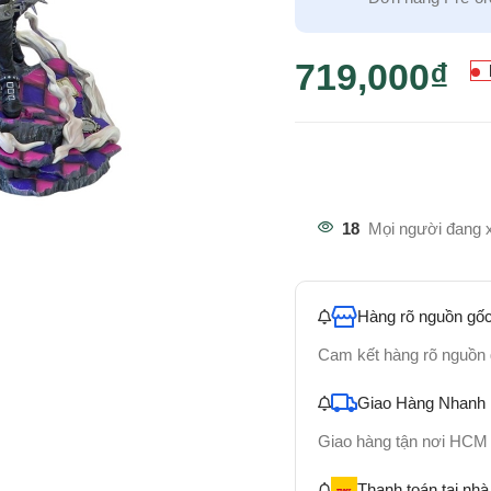
719,000
₫
18
Mọi người đang 
Hàng rõ nguồn gốc
Cam kết hàng rõ nguồn
Giao Hàng Nhanh
Giao hàng tận nơi HCM
Thanh toán tại nhà