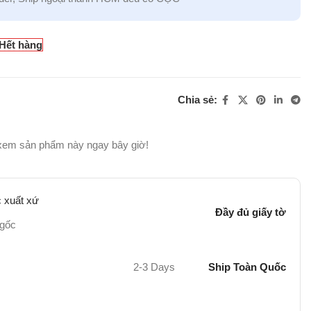
Hết hàng
Chia sẻ:
xem sản phẩm này ngay bây giờ!
 xuất xứ
Đầy đủ giấy tờ
 gốc
2-3 Days
Ship Toàn Quốc