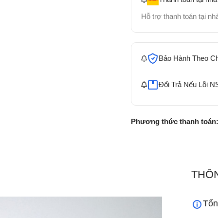
Hỗ trợ thanh toán tại n
Bảo Hành Theo C
Đổi Trả Nếu Lỗi N
Phương thức thanh toán
THÔN
Tổn