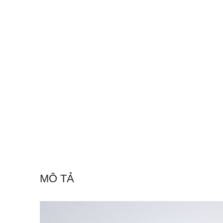
MÔ TẢ