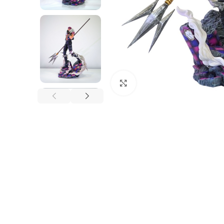
Nhấp để phóng to