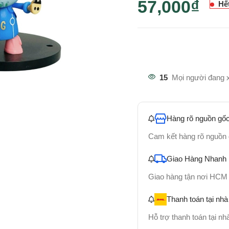
57,000
₫
Hế
15
Mọi người đang 
Hàng rõ nguồn gốc
Cam kết hàng rõ nguồn
Giao Hàng Nhanh
Giao hàng tận nơi HCM
Thanh toán tại nhà
Hỗ trợ thanh toán tại n