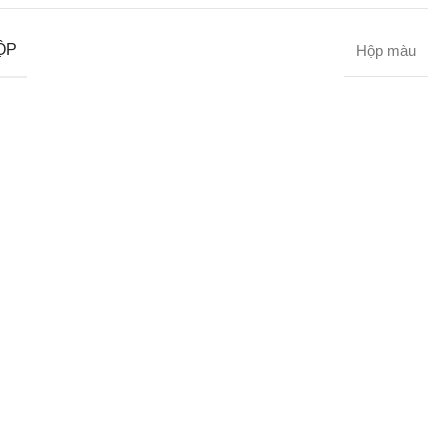
ỘP
Hộp màu