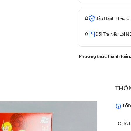
Bảo Hành Theo C
Đổi Trả Nếu Lỗi N
Phương thức thanh toán
THÔN
Tổn
CHẤT