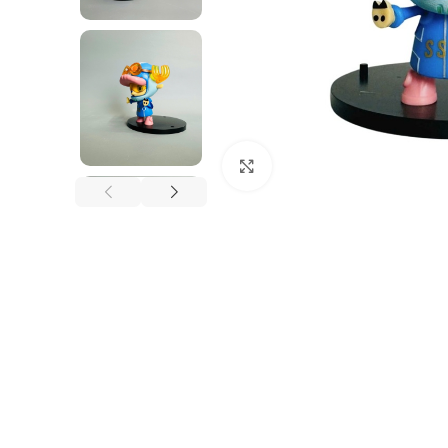
Nhấp để phóng to