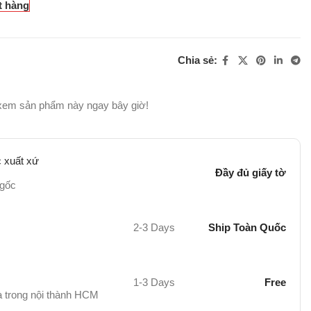
t hàng
Chia sẻ:
xem sản phẩm này ngay bây giờ!
 xuất xứ
Đầy đủ giấy tờ
 gốc
2-3 Days
Ship Toàn Quốc
1-3 Days
Free
hà trong nội thành HCM