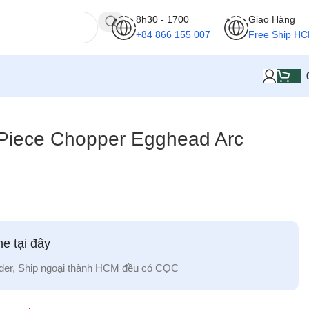
8h30 - 1700
Giao Hàng
+84 866 155 007
Free Ship H
Piece Chopper Egghead Arc
e tại đây
der, Ship ngoại thành HCM đều có CỌC