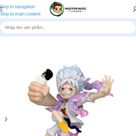
Skip to navigation
Skip to main content
Trang chủ
»
Cửa hàng
»
Mô hình One Piece Luffy Gear 5 trạng thái 