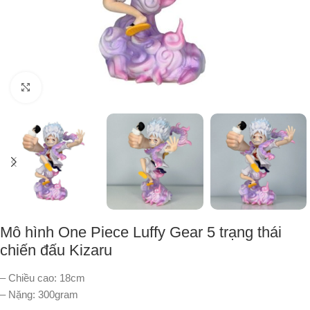
Nhấp để phóng to
Mô hình One Piece Luffy Gear 5 trạng thái
chiến đấu Kizaru
– Chiều cao: 18cm
– Nặng: 300gram