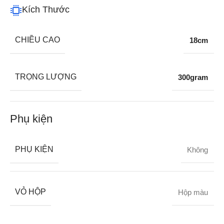
Kích Thước
CHIỀU CAO
18cm
TRỌNG LƯỢNG
300gram
Phụ kiện
PHỤ KIỆN
Không
VỎ HỘP
Hộp màu