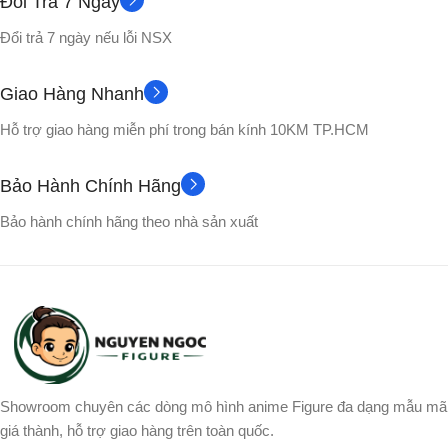
Đổi Trả 7 Ngày
Đổi trả 7 ngày nếu lỗi NSX
Nhựa PVC cao cấp
Songoku
NHÂN VẬT
Giao Hàng Nhanh
No box
VỎ HỘP
Hỗ trợ giao hàng miễn phí trong bán kính 10KM TP.HCM
Bảo Hành Chính Hãng
Bảo hành chính hãng theo nhà sản xuất
Showroom chuyên các dòng mô hình anime Figure đa dạng mẫu mã
giá thành, hỗ trợ giao hàng trên toàn quốc.