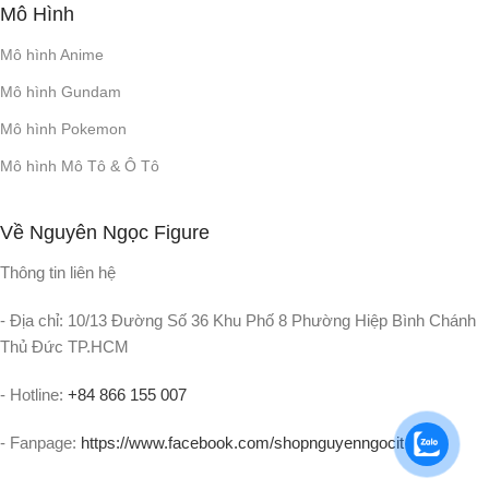
Mô Hình
Mô hình Anime
Mô hình Gundam
Mô hình Pokemon
Mô hình Mô Tô & Ô Tô
Về Nguyên Ngọc Figure
Thông tin liên hệ
- Địa chỉ: 10/13 Đường Số 36 Khu Phố 8 Phường Hiệp Bình Chánh
Thủ Đức TP.HCM
- Hotline:
+84 866 155 007
- Fanpage:
https://www.facebook.com/shopnguyenngocit