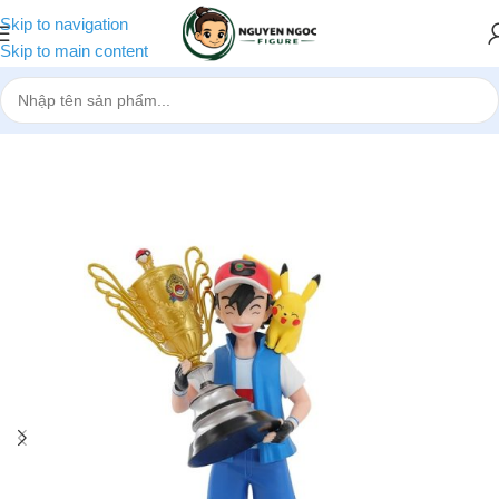
Skip to navigation
Skip to main content
Trang chủ
»
Cửa hàng
»
Mô hình Pokemon Satoshi cầm cúp bản nh