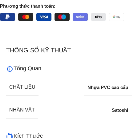
Phương thức thanh toán:
THÔNG SỐ KỸ THUẬT
Tổng Quan
CHẤT LIỆU
Nhựa PVC cao cấp
NHÂN VẬT
Satoshi
Kích Thước