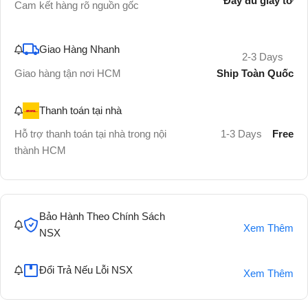
Đầy đủ giấy tờ
Cam kết hàng rõ nguồn gốc
Giao Hàng Nhanh
2-3 Days
Ship Toàn Quốc
Giao hàng tận nơi HCM
Thanh toán tại nhà
Hỗ trợ thanh toán tại nhà trong nội
1-3 Days
Free
thành HCM
Bảo Hành Theo Chính Sách
Xem Thêm
NSX
Đổi Trả Nếu Lỗi NSX
Xem Thêm