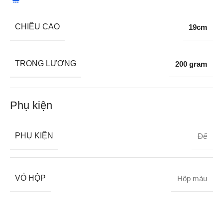
CHIỀU CAO
19cm
TRỌNG LƯỢNG
200 gram
Phụ kiện
PHỤ KIỆN
Đế
VỎ HỘP
Hộp màu