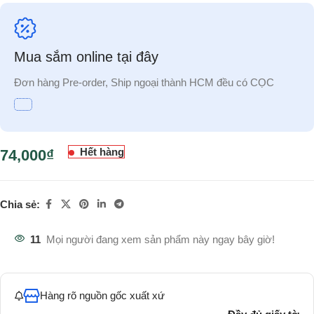
Mua sắm online tại đây
Đơn hàng Pre-order, Ship ngoại thành HCM đều có CỌC
Hết hàng
74,000
₫
Chia sẻ:
11
Mọi người đang xem sản phẩm này ngay bây giờ!
Hàng rõ nguồn gốc xuất xứ