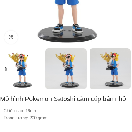
Nhấp để phóng to
Mô hình Pokemon Satoshi cầm cúp bản nhỏ
– Chiều cao: 19cm
– Trọng lượng: 200 gram