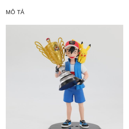
MÔ TẢ