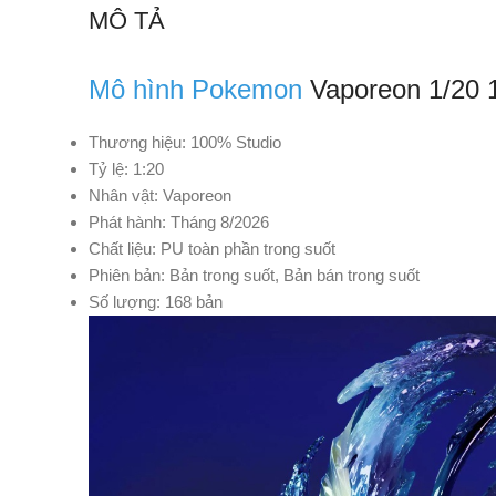
MÔ TẢ
Mô hình Pokemon
Vaporeon 1/20 
Thương hiệu: 100% Studio
Tỷ lệ: 1:20
Nhân vật: Vaporeon
Phát hành: Tháng 8/2026
Chất liệu: PU toàn phần trong suốt
Phiên bản: Bản trong suốt, Bản bán trong suốt
Số lượng: 168 bản