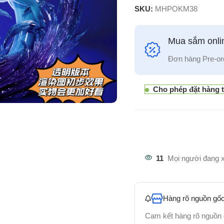
SKU:
MHPOKM38
Mua sắm onlin
Đơn hàng Pre-or
Cho phép đặt hàng 
11
Mọi người đang 
Hàng rõ nguồn gốc
Cam kết hàng rõ nguồn