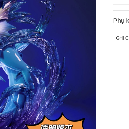
Phụ k
GHI 