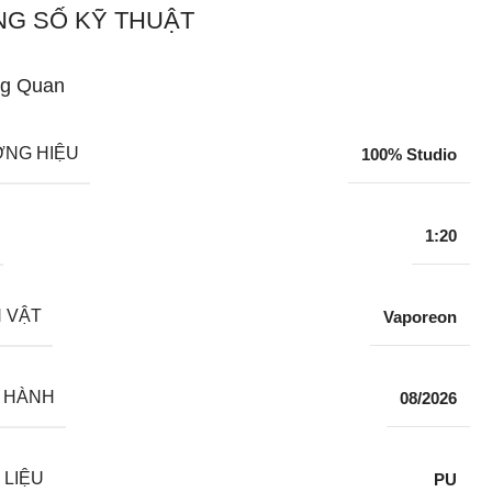
G SỐ KỸ THUẬT
g Quan
NG HIỆU
100% Studio
1:20
 VẬT
Vaporeon
 HÀNH
08/2026
 LIỆU
PU