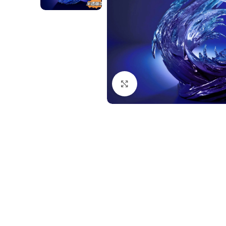
Nhấp để phóng to