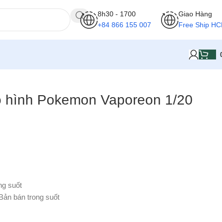
8h30 - 1700
Giao Hàng
+84 866 155 007
Free Ship H
Mô hình Pokemon Vaporeon 1/20
ng suốt
 Bản bán trong suốt