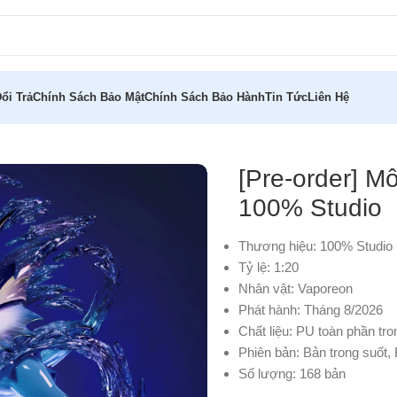
ổi Trả
Chính Sách Bảo Mật
Chính Sách Bảo Hành
Tin Tức
Liên Hệ
aporeon 1/20 100% Studio
[Pre-order] 
100% Studio
Thương hiệu: 100% Studio
Tỷ lệ: 1:20
Nhân vật: Vaporeon
Phát hành: Tháng 8/2026
Chất liệu: PU toàn phần tro
Phiên bản: Bản trong suốt,
Số lượng: 168 bản