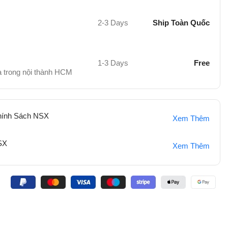
2-3 Days
Ship Toàn Quốc
1-3 Days
Free
hà trong nội thành HCM
hính Sách NSX
Xem Thêm
SX
Xem Thêm
: