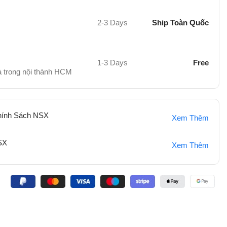
2-3 Days
Ship Toàn Quốc
1-3 Days
Free
hà trong nội thành HCM
hính Sách NSX
Xem Thêm
SX
Xem Thêm
: