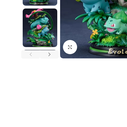
Nhấp để phóng to