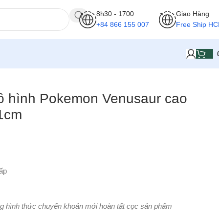
8h30 - 1700
Giao Hàng
+84 866 155 007
Free Ship H
Mô hình Pokemon Venusaur cao
21cm
ấp
g hình thức chuyển khoản mới hoàn tất cọc sản phẩm