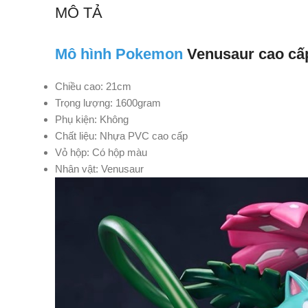
MÔ TẢ
Mô hình Pokemon
Venusaur cao cấ
Chiều cao: 21cm
Trọng lượng: 1600gram
Phụ kiện: Không
Chất liệu: Nhựa PVC cao cấp
Vỏ hộp: Có hộp màu
Nhân vật: Venusaur