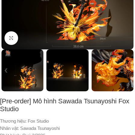
Nhấp để phóng to
[Pre-order] Mô hình Sawada Tsunayoshi Fox
Studio
Thương hiệu: Fox Studio
Nhân vật: Sawada Tsunayoshi