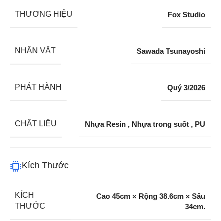
THƯƠNG HIỆU
Fox Studio
NHÂN VẬT
Sawada Tsunayoshi
PHÁT HÀNH
Quý 3/2026
CHẤT LIỆU
Nhựa Resin
,
Nhựa trong suốt
,
PU
Kích Thước
KÍCH
Cao 45cm × Rộng 38.6cm × Sâu
THƯỚC
34cm.