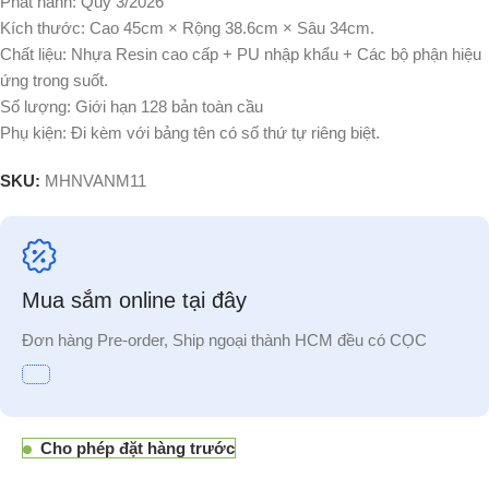
Phát hành: Quý 3/2026
Kích thước: Cao 45cm × Rộng 38.6cm × Sâu 34cm.
Chất liệu: Nhựa Resin cao cấp + PU nhập khẩu + Các bộ phận hiệu
ứng trong suốt.
Số lượng: Giới hạn 128 bản toàn cầu
Phụ kiện: Đi kèm với bảng tên có số thứ tự riêng biệt.
SKU:
MHNVANM11
Mua sắm online tại đây
Đơn hàng Pre-order, Ship ngoại thành HCM đều có CỌC
Cho phép đặt hàng trước