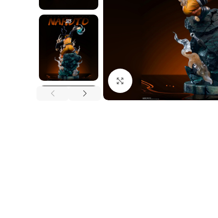
Nhấp để phóng to