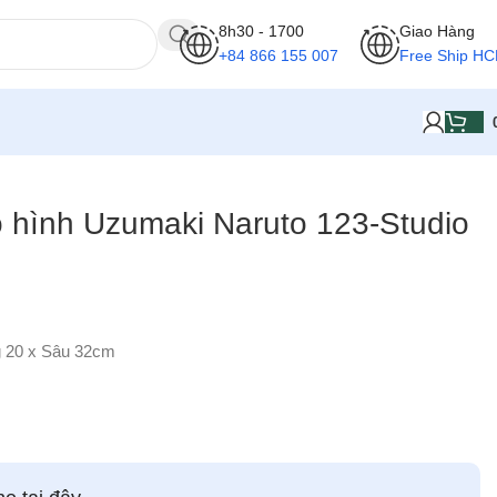
8h30 - 1700
Giao Hàng
+84 866 155 007
Free Ship H
ô hình Uzumaki Naruto 123-Studio
g 20 x Sâu 32cm