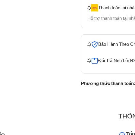
Thanh toán tại nhà
Hỗ trợ thanh toán tại n
Bảo Hành Theo C
Đổi Trả Nếu Lỗi N
Phương thức thanh toán
THÔN
io
Tổn