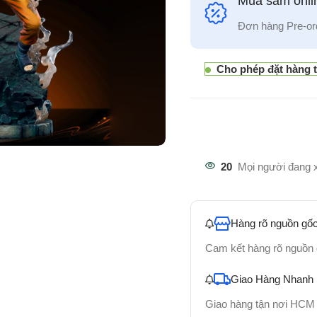
Mua sắm onlin
Đơn hàng Pre-or
Cho phép đặt hàng 
20
Mọi người đang 
Hàng rõ nguồn gốc
Cam kết hàng rõ nguồn
Giao Hàng Nhanh
Giao hàng tận nơi HCM