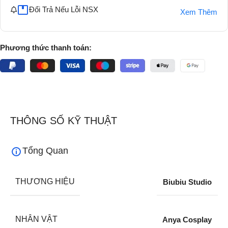
Đổi Trả Nếu Lỗi NSX
Xem Thêm
Phương thức thanh toán:
THÔNG SỐ KỸ THUẬT
Tổng Quan
THƯƠNG HIỆU
Biubiu Studio
NHÂN VẬT
Anya Cosplay