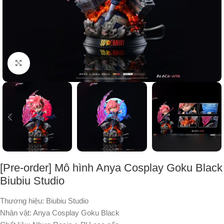
Nhấp để phóng to
[Pre-order] Mô hình Anya Cosplay Goku Black
Biubiu Studio
Thương hiệu: Biubiu Studio
Nhân vật: Anya Cosplay Goku Black