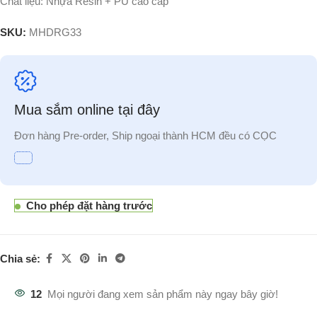
Chất liệu: Nhựa Resin + PU cao cấp
SKU:
MHDRG33
Mua sắm online tại đây
Đơn hàng Pre-order, Ship ngoại thành HCM đều có CỌC
Cho phép đặt hàng trước
Chia sẻ:
12
Mọi người đang xem sản phẩm này ngay bây giờ!