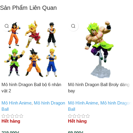
Sản Phẩm Liên Quan
Mô hình Dragon Ball bộ 6 nhân
Mô hình Dragon Ball Broly dáng
vật 2
bay
Mô Hình Anime
,
Mô hình Dragon
Mô Hình Anime
,
Mô hình Dragon
Ball
Ball
Hết hàng
Hết hàng
219,000
₫
69,000
₫