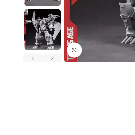
Nhấp để phóng to