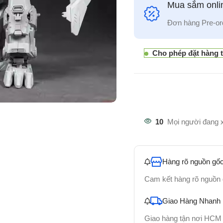
Mua sắm onlin
Đơn hàng Pre-or
Cho phép đặt hàng 
10
Mọi người đang 
Hàng rõ nguồn gốc
Cam kết hàng rõ nguồn
Giao Hàng Nhanh
Giao hàng tận nơi HCM