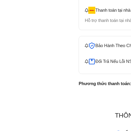
Thanh toán tại nhà
Hỗ trợ thanh toán tại n
Bảo Hành Theo C
Đổi Trả Nếu Lỗi N
Phương thức thanh toán
THÔN