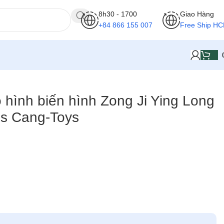
8h30 - 1700
Giao Hàng
+84 866 155 007
Free Ship H
ô hình biến hình Zong Ji Ying Long
ss Cang-Toys