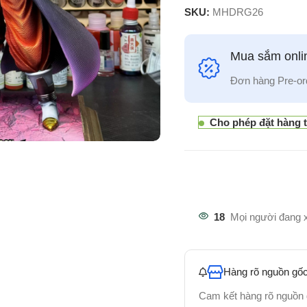
SKU:
MHDRG26
Mua sắm onlin
Đơn hàng Pre-or
Cho phép đặt hàng 
18
Mọi người đang 
Hàng rõ nguồn gốc
Cam kết hàng rõ nguồn