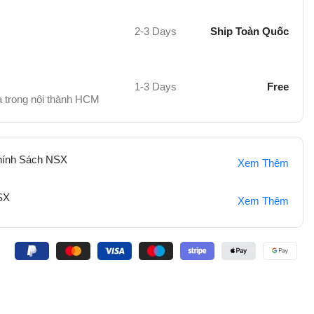
2-3 Days
Ship Toàn Quốc
1-3 Days
Free
hà trong nội thành HCM
hính Sách NSX
Xem Thêm
SX
Xem Thêm
: