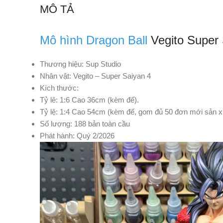
MÔ TẢ
Mô hình Dragon Ball
Vegito Super 
Thương hiệu: Sup Studio
Nhân vật: Vegito – Super Saiyan 4
Kích thước:
Tỷ lê: 1:6 Cao 36cm (kèm đế).
Tỷ lệ: 1:4 Cao 54cm (kèm đế, gom đủ 50 đơn mới sản x
Số lượng: 188 bản toàn cầu
Phát hành: Quý 2/2026