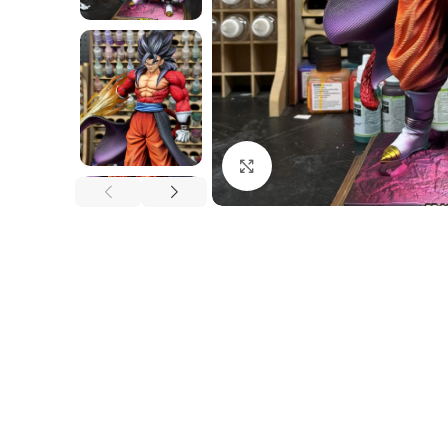
Nhấp để phóng to