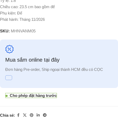
Tỷ lệ: 1:8
Chiều cao: 23.5 cm bao gồm đế
Phụ kiện: Đế
Phát hành: Tháng 11/2026
SKU:
MHNVANM05
Mua sắm online tại đây
Đơn hàng Pre-order, Ship ngoại thành HCM đều có CỌC
Cho phép đặt hàng trước
Chia sẻ: