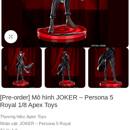
Nhấp để phóng to
[Pre-order] Mô hình JOKER – Persona 5
Royal 1/8 Apex Toys
Thương hiệu: Apex Toys
Nhân vật: JOKER – Persona 5 Royal