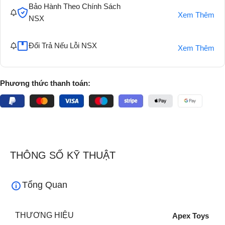
Bảo Hành Theo Chính Sách
Xem Thêm
NSX
Đổi Trả Nếu Lỗi NSX
Xem Thêm
Phương thức thanh toán:
THÔNG SỐ KỸ THUẬT
Tổng Quan
THƯƠNG HIỆU
Apex Toys