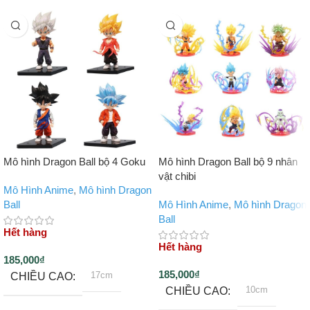
Mô hình Dragon Ball bộ 4 Goku
Mô hình Dragon Ball bộ 9 nhân
vật chibi
Mô Hình Anime
,
Mô hình Dragon
Ball
Mô Hình Anime
,
Mô hình Dragon
Ball
Hết hàng
Hết hàng
185,000
₫
185,000
₫
17cm
CHIỀU CAO
10cm
CHIỀU CAO