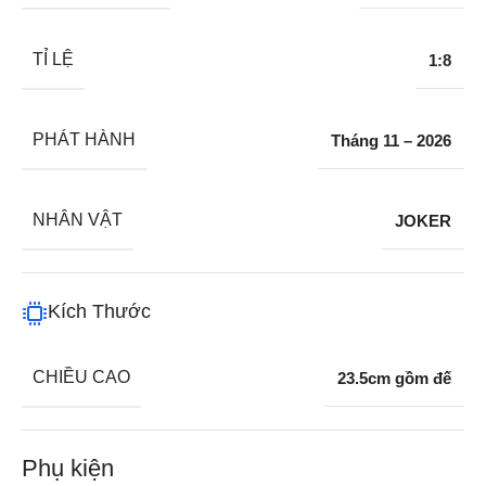
TỈ LỆ
1:8
PHÁT HÀNH
Tháng 11 – 2026
NHÂN VẬT
JOKER
Kích Thước
CHIỀU CAO
23.5cm gồm đế
Phụ kiện