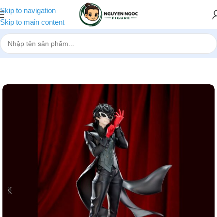
Skip to navigation
Skip to main content
Trang chủ
»
Cửa hàng
»
[Pre-order] Mô hình JOKER – Persona 5 Ro