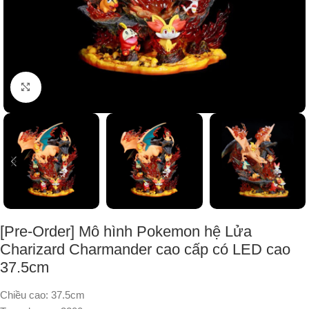
Nhấp để phóng to
[Pre-Order] Mô hình Pokemon hệ Lửa
Charizard Charmander cao cấp có LED cao
37.5cm
Chiều cao: 37.5cm