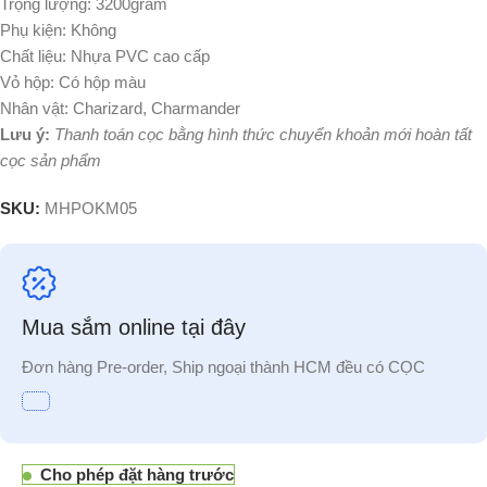
Trọng lượng: 3200gram
Phụ kiện: Không
Chất liệu: Nhựa PVC cao cấp
Vỏ hộp: Có hộp màu
Nhân vật: Charizard, Charmander
Lưu ý:
Thanh toán cọc bằng hình thức chuyển khoản mới hoàn tất
cọc sản phẩm
SKU:
MHPOKM05
Mua sắm online tại đây
Đơn hàng Pre-order, Ship ngoại thành HCM đều có CỌC
Cho phép đặt hàng trước