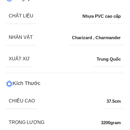
CHẤT LIỆU
Nhựa PVC cao cấp
NHÂN VẬT
Charizard
,
Charmander
XUẤT XỨ
Trung Quốc
Kích Thước
CHIỀU CAO
37.5cm
TRỌNG LƯỢNG
3200gram