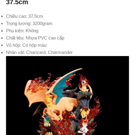
37.5cm
Chiều cao: 37.5cm
Trọng lượng: 3200gram
Phụ kiện: Không
Chất liệu: Nhựa PVC cao cấp
Vỏ hộp: Có hộp màu
Nhân vật: Charizard, Charmander