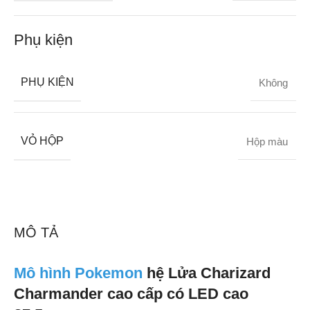
Phụ kiện
PHỤ KIỆN
Không
VỎ HỘP
Hộp màu
MÔ TẢ
Mô hình Pokemon
hệ Lửa Charizard
Charmander cao cấp có LED cao