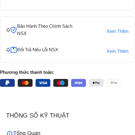
Bảo Hành Theo Chính Sách
Xem Thêm
NSX
Đổi Trả Nếu Lỗi NSX
Xem Thêm
Phương thức thanh toán:
THÔNG SỐ KỸ THUẬT
Tổng Quan