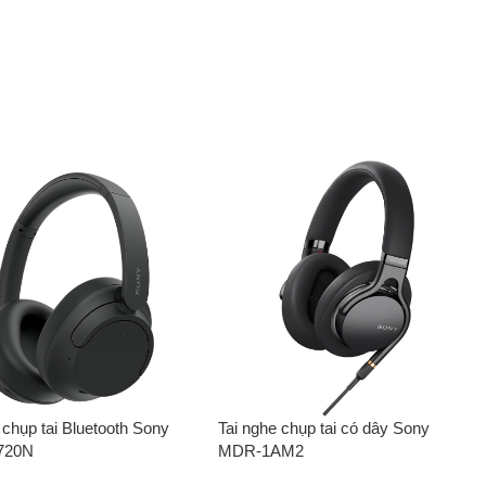
 chụp tai Bluetooth Sony
Tai nghe chụp tai có dây Sony
720N
MDR-1AM2