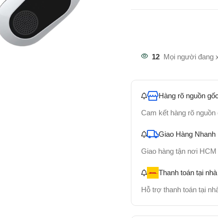
12
Mọi người đang 
Hàng rõ nguồn gốc
Cam kết hàng rõ nguồn
Giao Hàng Nhanh
Giao hàng tận nơi HCM
Thanh toán tại nhà
Hỗ trợ thanh toán tại n