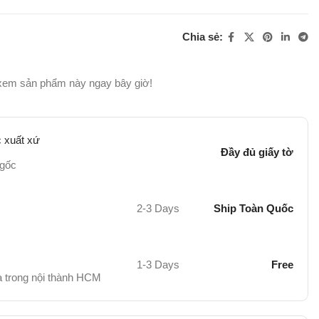
Chia sẻ:
xem sản phẩm này ngay bây giờ!
 xuất xứ
Đầy đủ giấy tờ
 gốc
2-3 Days
Ship Toàn Quốc
1-3 Days
Free
hà trong nội thành HCM