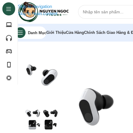
Skip to navigation
Skip to main content
Giới Thiệu
Cửa Hàng
Chính Sách Giao Hàng & Đ
Danh Mục
Trang chủ
»
Cửa hàng
»
Tai nghe chơi game bluetooth 