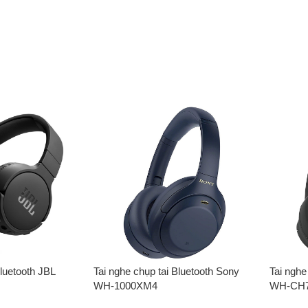
bluetooth JBL
Tai nghe chụp tai Bluetooth Sony
Tai nghe
WH-1000XM4
WH-CH