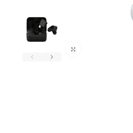
Nhấp để phóng to