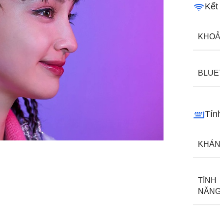
Kết
KHOẢ
BLUE
Tín
KHÁ
TÍNH
NĂN