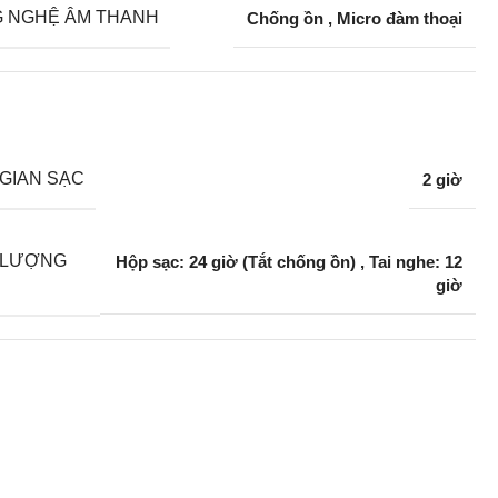
 NGHỆ ÂM THANH
Chống ồn
,
Micro đàm thoại
 GIAN SẠC
2 giờ
 LƯỢNG
Hộp sạc: 24 giờ (Tắt chống ồn)
,
Tai nghe: 12
giờ