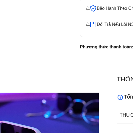
Bảo Hành Theo C
Đổi Trả Nếu Lỗi N
Phương thức thanh toán
THÔN
Tổn
THƯƠ