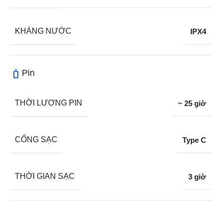
KHÁNG NƯỚC
IPX4
Pin
THỜI LƯỢNG PIN
~ 25 giờ
CỔNG SẠC
Type C
THỜI GIAN SẠC
3 giờ