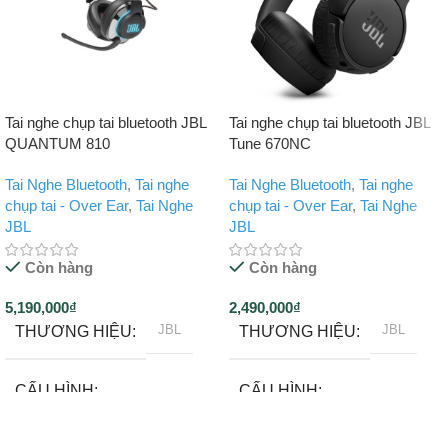
Tai nghe chụp tai bluetooth JBL
Tai nghe chụp tai bluetooth JBL
QUANTUM 810
Tune 670NC
Tai Nghe Bluetooth
,
Tai nghe
Tai Nghe Bluetooth
,
Tai nghe
chụp tai - Over Ear
,
Tai Nghe
chụp tai - Over Ear
,
Tai Nghe
JBL
JBL
Còn hàng
Còn hàng
5,190,000
₫
2,490,000
₫
JBL
JBL
THƯƠNG HIỆU
THƯƠNG HIỆU
CẤU HÌNH
CẤU HÌNH
Tai nghe bluetooth
Tai nghe bluetooth