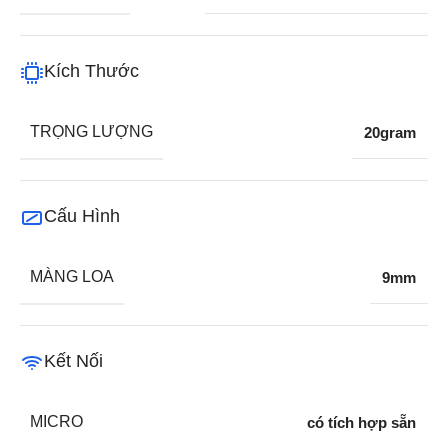
Kích Thước
TRỌNG LƯỢNG
20gram
Cấu Hình
MÀNG LOA
9mm
Kết Nối
MICRO
có tích hợp sẵn