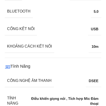
BLUETOOTH
5.0
CỔNG KẾT NỐI
USB
KHOẢNG CÁCH KẾT NỐI
10m
Tính Năng
CÔNG NGHỆ ÂM THANH
DSEE
TÍNH
Điều khiển giọng nói
,
Tích hợp Mic Đàm
NĂNG
thoại