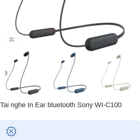
Nhấp để phóng to
Tai nghe In Ear bluetooth Sony WI-C100