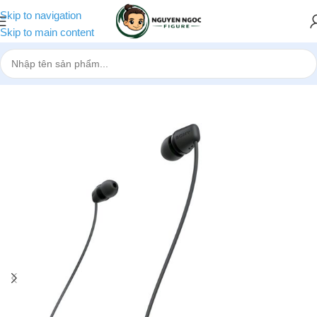
Skip to navigation
Skip to main content
Trang chủ
»
Cửa hàng
»
Tai nghe In Ear bluetooth Sony WI-C100