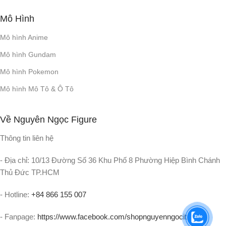
Mô Hình
Mô hình Anime
Mô hình Gundam
Mô hình Pokemon
Mô hình Mô Tô & Ô Tô
Về Nguyên Ngọc Figure
Thông tin liên hệ
- Địa chỉ: 10/13 Đường Số 36 Khu Phố 8 Phường Hiệp Bình Chánh
Thủ Đức TP.HCM
- Hotline:
+84 866 155 007
- Fanpage:
https://www.facebook.com/shopnguyenngocit