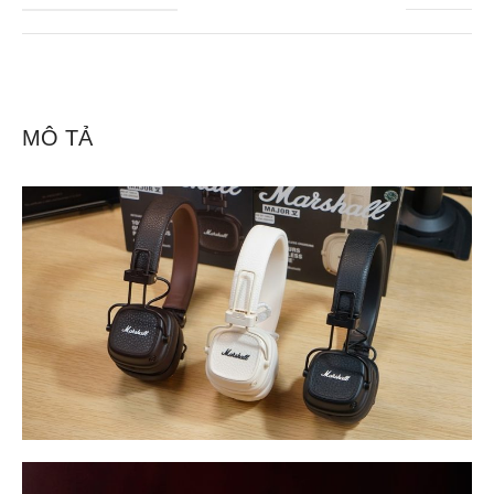
MÔ TẢ