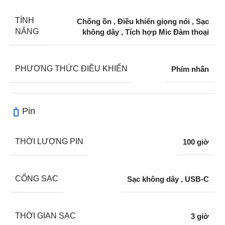
TÍNH
Chống ồn
,
Điều khiển giọng nói
,
Sạc
NĂNG
không dây
,
Tích hợp Mic Đàm thoại
PHƯƠNG THỨC ĐIỀU KHIỂN
Phím nhấn
Pin
THỜI LƯỢNG PIN
100 giờ
CỔNG SẠC
Sạc không dây
,
USB-C
THỜI GIAN SẠC
3 giờ