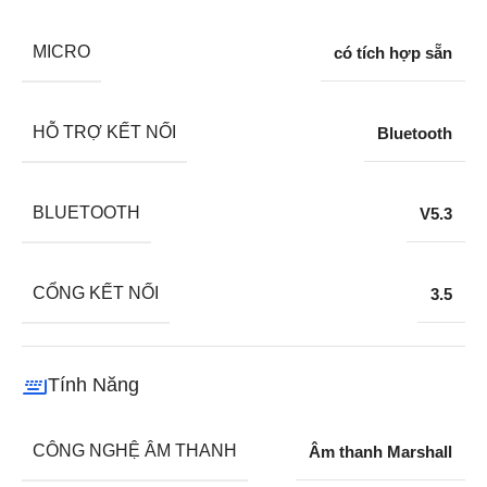
MICRO
có tích hợp sẵn
HỖ TRỢ KẾT NỐI
Bluetooth
BLUETOOTH
V5.3
CỔNG KẾT NỐI
3.5
Tính Năng
CÔNG NGHỆ ÂM THANH
Âm thanh Marshall