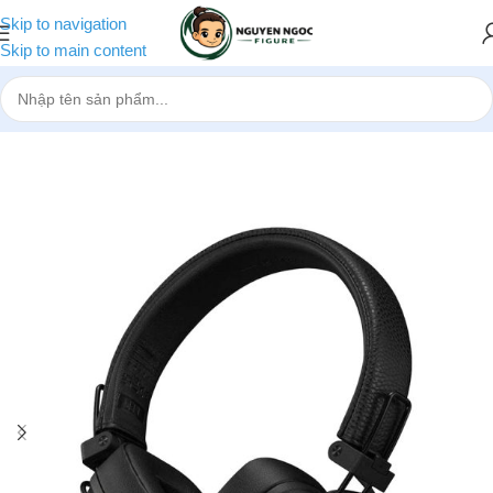
Skip to navigation
Skip to main content
Trang chủ
»
Cửa hàng
»
Tai nghe Marshall Major V