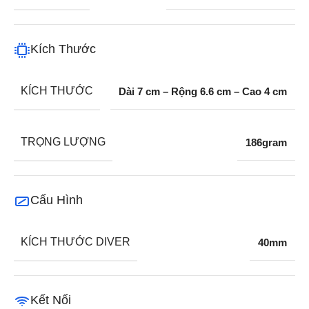
Kích Thước
KÍCH THƯỚC
Dài 7 cm – Rộng 6.6 cm – Cao 4 cm
TRỌNG LƯỢNG
186gram
Cấu Hình
KÍCH THƯỚC DIVER
40mm
Kết Nối