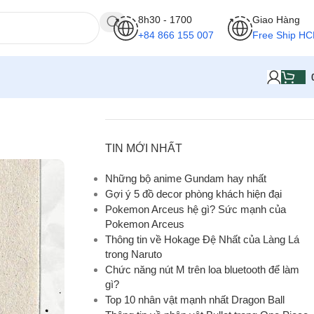
8h30 - 1700
Giao Hàng
+84 866 155 007
Free Ship H
TIN MỚI NHẤT
Những bộ anime Gundam hay nhất
Gợi ý 5 đồ decor phòng khách hiện đại
Pokemon Arceus hệ gì? Sức mạnh của
Pokemon Arceus
Thông tin về Hokage Đệ Nhất của Làng Lá
trong Naruto
Chức năng nút M trên loa bluetooth để làm
gì?
Top 10 nhân vật mạnh nhất Dragon Ball