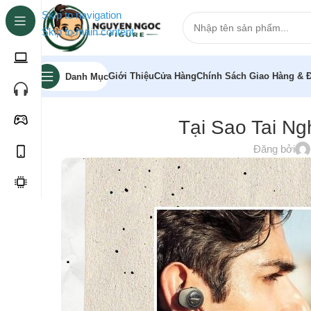
Skip to navigation
Skip to main content
Giới Thiệu
Cửa Hàng
Chính Sách Giao Hàng & Đ
Danh Mục
Tại Sao Tai N
Đăng bởi