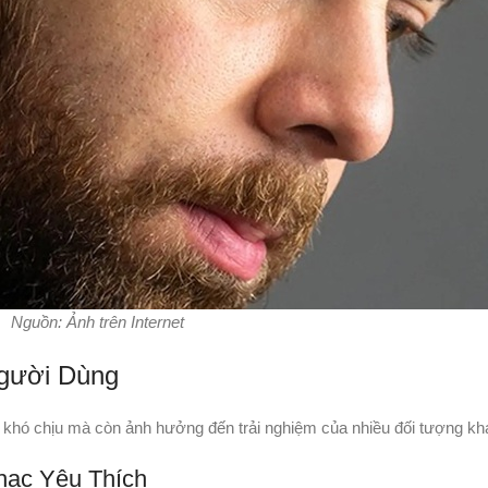
Nguồn: Ảnh trên Internet
gười Dùng
ây khó chịu mà còn ảnh hưởng đến trải nghiệm của nhiều đối tượng k
hạc Yêu Thích