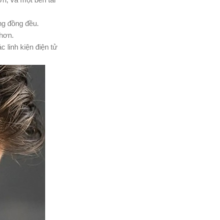
ng đồng đều.
 hơn.
 linh kiện điện tử