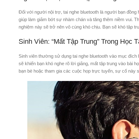
Đối với người nội trợ, tai nghe bluetooth là người bạn đồn
giúp làm giảm bớt sự nhàm chán và tăng thêm niềm vui. Thế
nghiệm này sẽ trở nên vô cùng khó chịu. Bạn sẽ khó tập t
Sinh Viên: “Mất Tập Trung” Trong Học 
Sinh viên thường sử dụng tai nghe bluetooth vào mục đích 
sẽ khiến bạn khó nghe rõ lời giảng, mất tập trung vào bài h
bạn bè hoặc tham gia các cuộc họp trực tuyến, sự cố này s