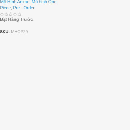
Mô Hình Anime
,
Mô hình One
Piece
,
Pre - Order
Đặt Hàng Trước
SKU:
MHOP29