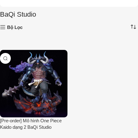
BaQi Studio
Bộ Lọc
[Pre-order] Mô hình One Piece
Kaido dạng 2 BaQi Studio