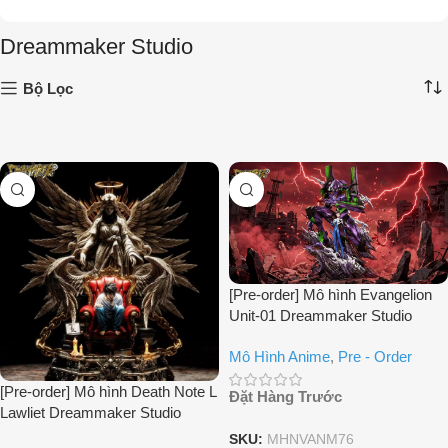
Dreammaker Studio
Bộ Lọc
[Pre-order] Mô hình Evangelion
Unit-01 Dreammaker Studio
Mô Hình Anime
,
Pre - Order
[Pre-order] Mô hình Death Note L
Đặt Hàng Trước
Lawliet Dreammaker Studio
SKU:
MHNVANM76