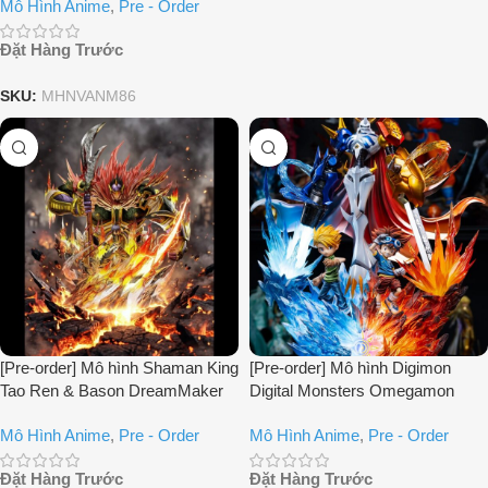
Mô Hình Anime
,
Pre - Order
Đặt Hàng Trước
SKU:
MHNVANM86
[Pre-order] Mô hình Shaman King
[Pre-order] Mô hình Digimon
Tao Ren & Bason DreamMaker
Digital Monsters Omegamon
Studio
Dreammaker Studio
Mô Hình Anime
,
Pre - Order
Mô Hình Anime
,
Pre - Order
Đặt Hàng Trước
Đặt Hàng Trước